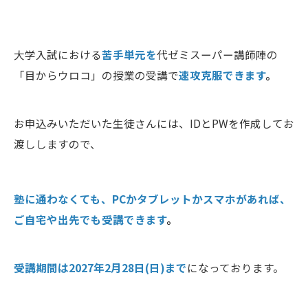
大学入試における
苦手単元を
代ゼミスーパー講師陣の
「目からウロコ」の授業の受講で
速攻克服できます
。
お申込みいただいた生徒さんには、IDとPWを作成してお
渡ししますので、
塾に通わなくても、PCかタブレットかスマホがあれば、
ご自宅や出先でも受講できます
。
受講期間は2027年2月28日(日)まで
になっております。