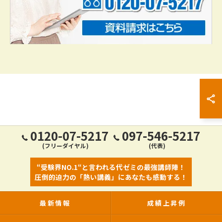
0120-07-5217
097-546-5217
(フリーダイヤル)
(代表)
“受験界NO.1“と言われる代ゼミの最強講師陣！
圧倒的迫力の「熱い講義」にあなたも感動する！
最新情報
成績上昇例