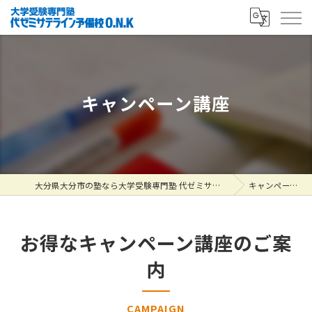
キャンペーン講座
大分県大分市の塾なら大学受験専門塾 代ゼミサテライン予備校O.N.K
キャンペーン講座
お得なキャンペーン講座のご案
内
CAMPAIGN