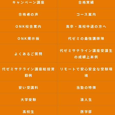
キャンペーン講座
合格実績
合格者の声
コース案内
ONK校舎案内
高卒・高校中退の方へ
ONK掲示板
代ゼミの最強講師陣
代ゼミサテライン講座受講生
よくあるご質問
の成績上昇例
代ゼミサテライン講座総投資
リモートで安心安全な受験環
額例
境
安い受講料
当塾の特徴
大学受験
浪人生
高校生
医学部