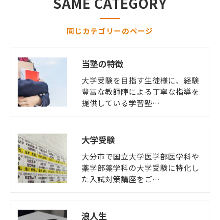
SAME CATEGORY
同じカテゴリーのページ
当塾の特徴
大学受験を目指す生徒様に、経験
豊富な教師陣による丁寧な指導を
提供している学習塾…
大学受験
大分市で国立大学医学部医学科や
薬学部薬学科の大学受験に特化し
た入試対策講座をご…
浪人生