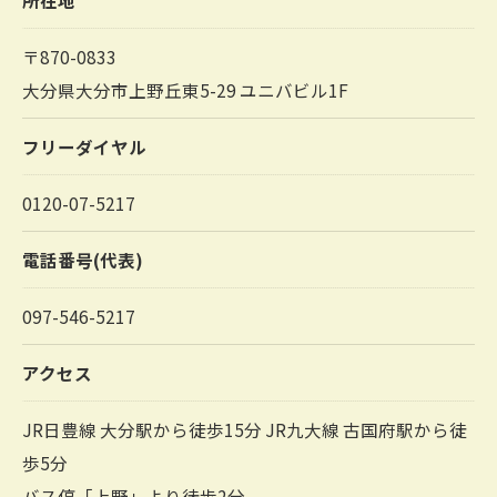
〒870-0833
大分県大分市上野丘東5-29 ユニバビル1F
フリーダイヤル
0120-07-5217
電話番号(代表)
097-546-5217
アクセス
JR日豊線 大分駅から徒歩15分 JR九大線 古国府駅から徒
歩5分
バス停「上野」より徒歩2分