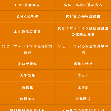
ONK校舎案内
高卒・高校中退の方へ
ONK掲示板
代ゼミの最強講師陣
代ゼミサテライン講座受講生
よくあるご質問
の成績上昇例
代ゼミサテライン講座総投資
リモートで安心安全な受験環
額例
境
安い受講料
当塾の特徴
大学受験
浪人生
高校生
医学部
個別指導
資料請求
無料体験のお申込み
メールでのお問い合わせ