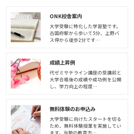
ONK校舎案内
大学受験に特化した学習塾です。
古国府駅から歩いて5分、上野バ
ス停から徒歩2分です…
成績上昇例
代ゼミサテライン講座の受講前と
大学合格後の成績や成功例を公開
し、学力向上の程度…
無料体験のお申込み
大学受験に向けたスタートを切る
ため、無料体験授業を実施してい
ます。当塾の教育方…