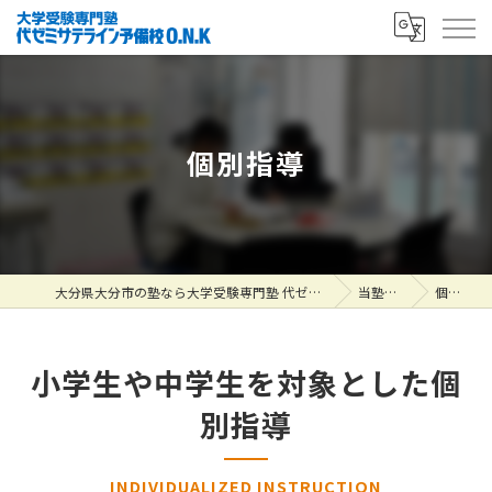
個別指導
大分県大分市の塾なら大学受験専門塾 代ゼミサテライン予備校O.N.K
当塾の特徴
個別指導
小学生や中学生を対象とした個
別指導
INDIVIDUALIZED INSTRUCTION