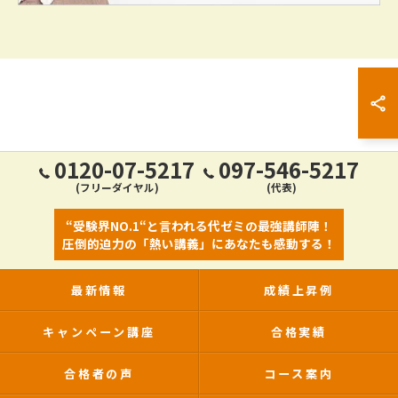
0120-07-5217
097-546-5217
(フリーダイヤル)
(代表)
“受験界NO.1“と言われる代ゼミの最強講師陣！
圧倒的迫力の「熱い講義」にあなたも感動する！
最新情報
成績上昇例
キャンペーン講座
合格実績
合格者の声
コース案内