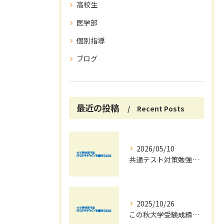
高校生
医学部
個別指導
ブログ
最近の投稿
Recent Posts
2026/05/10
共通テスト対策勉強は早めに始めましょう！
2025/10/26
この秋大学受験成績大幅UPの秘訣