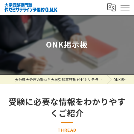
ONK掲示板
大分県大分市の塾なら大学受験専門塾 代ゼミサテライン予備校O.N.K
ONK掲示板
受験に必要な情報をわかりやす
くご紹介
THREAD