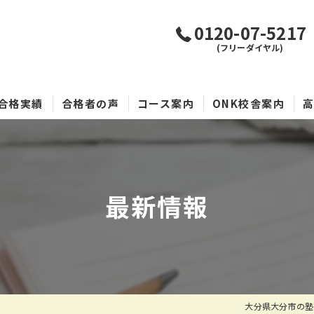
0120-07-5217
(フリーダイヤル)
合格実績
合格者の声
コース案内
ONK校舎案内
最新情報
大分県大分市の塾