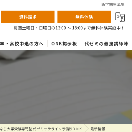
新学期生募集
資料請求
無料体験
毎週土曜日・日曜日の13:00 ～ 18:00まで無料体験実施中！
高卒・高校中退の方へ
ONK掲示板
代ゼミの最強講師陣
なら大学受験専門塾 代ゼミサテライン予備校O.N.K
最新情報