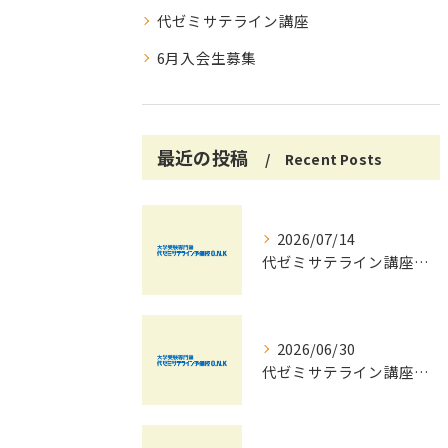
代ゼミサテライン講座
6月入会生募集
最近の投稿
Recent Posts
2026/07/14
代ゼミサテライン講座で夏期講習会を自宅受講し大学受験対策を効率化する方法
2026/06/30
代ゼミサテライン講座夏期講習会で苦手科目を短期間に得意科目へ導く学習戦略