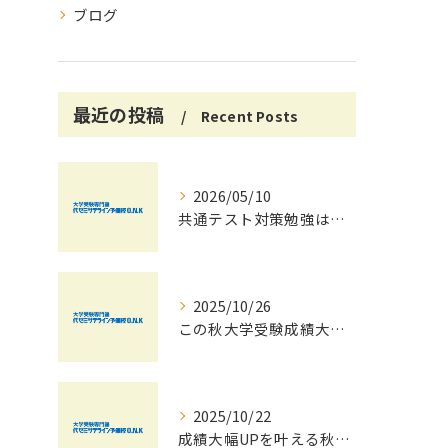
ブログ
最近の投稿
Recent Posts
2026/05/10
共通テスト対策勉強は早めに始めましょう！
2025/10/26
この秋大学受験成績大幅UPの秘訣
2025/10/22
成績大幅UPを叶える秋の効率学習法