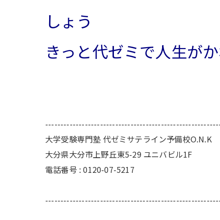
しょう
きっと代ゼミで人生がか
---------------------------------------------------------
大学受験専門塾 代ゼミサテライン予備校O.N.K
大分県大分市上野丘東5-29 ユニバビル1F
電話番号 : 0120-07-5217
---------------------------------------------------------