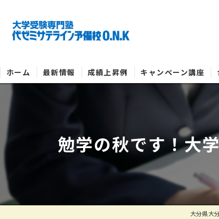
ホーム
最新情報
成績上昇例
キャンペーン講座
勉学の秋です！大
大分県大分