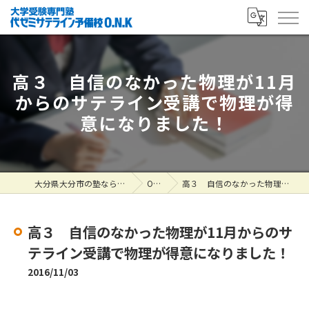
高３ 自信のなかった物理が11月
からのサテライン受講で物理が得
意になりました！
大分県大分市の塾なら大学受験専門塾 代ゼミサテライン予備校O.N.K
ONK掲示板
高３ 自信のなかった物理が11月からのサテライン受講で物理が得意になりました！
高３ 自信のなかった物理が11月からのサ
テライン受講で物理が得意になりました！
2016/11/03