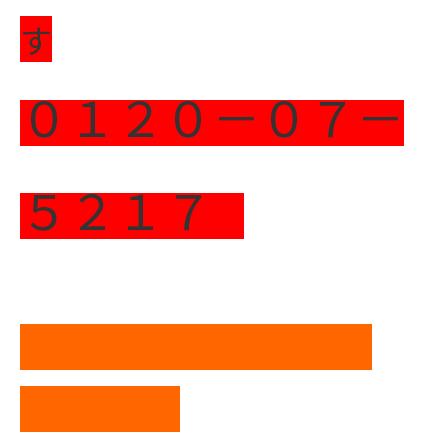
す
０１２０－０７－
５２１７