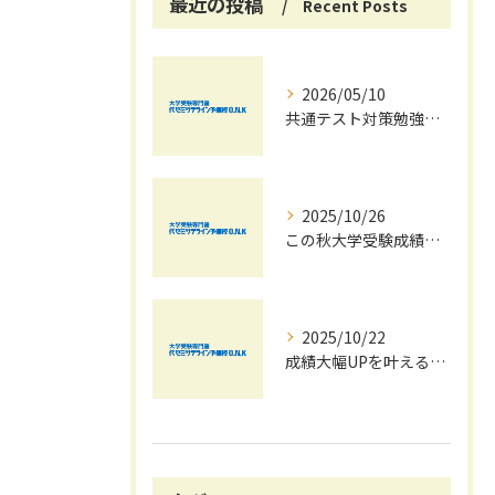
最近の投稿
Recent Posts
2026/05/10
共通テスト対策勉強は早めに始めましょう！
2025/10/26
この秋大学受験成績大幅UPの秘訣
2025/10/22
成績大幅UPを叶える秋の効率学習法