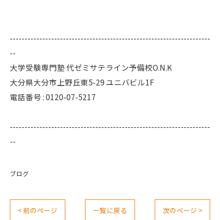
--------------------------------------------------------------------
--
大学受験専門塾 代ゼミサテライン予備校O.N.K
大分県大分市上野丘東5-29 ユニバビル1F
電話番号 : 0120-07-5217
--------------------------------------------------------------------
--
ブログ
< 前のページ
一覧に戻る
次のページ >