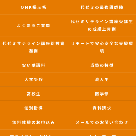
ONK掲示板
代ゼミの最強講師陣
代ゼミサテライン講座受講生
よくあるご質問
の成績上昇例
代ゼミサテライン講座総投資
リモートで安心安全な受験環
額例
境
安い受講料
当塾の特徴
大学受験
浪人生
高校生
医学部
個別指導
資料請求
無料体験のお申込み
メールでのお問い合わせ