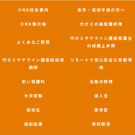
ONK校舎案内
高卒・高校中退の方へ
ONK掲示板
代ゼミの最強講師陣
代ゼミサテライン講座受講生
よくあるご質問
の成績上昇例
代ゼミサテライン講座総投資
リモートで安心安全な受験環
額例
境
安い受講料
当塾の特徴
大学受験
浪人生
高校生
医学部
個別指導
資料請求