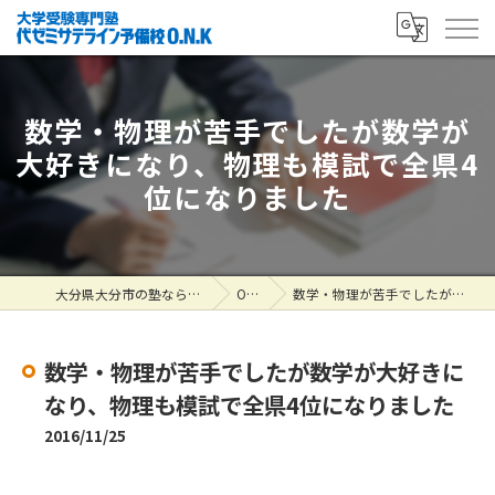
数学・物理が苦手でしたが数学が
大好きになり、物理も模試で全県4
位になりました
大分県大分市の塾なら大学受験専門塾 代ゼミサテライン予備校O.N.K
ONK掲示板
数学・物理が苦手でしたが数学が大好きになり、物理も模試で全県4位になりました
数学・物理が苦手でしたが数学が大好きに
なり、物理も模試で全県4位になりました
2016/11/25