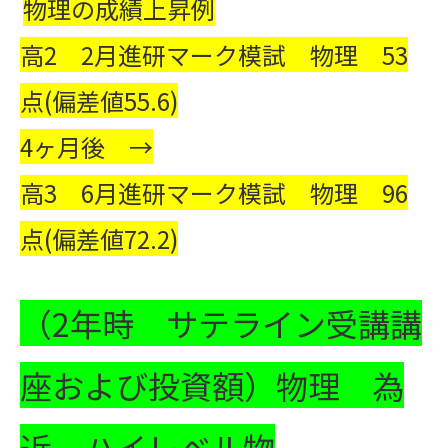
物理の成績上昇例
高2 2月進研マーク模試 物理 53
点(偏差値55.6)
4ヶ月後 →
高3 6月進研マーク模試 物理 96
点(偏差値72.2)
（2年時 サテライン受講講
座および投資額）
物理 為
近 ハイレベル物