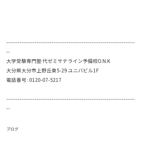
--------------------------------------------------------------------
--
大学受験専門塾 代ゼミサテライン予備校O.N.K
大分県大分市上野丘東5-29 ユニバビル1F
電話番号 : 0120-07-5217
--------------------------------------------------------------------
--
ブログ