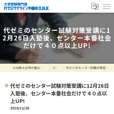
代ゼミのセンター試験対策受講に1
2月26日入塾後、センター本番社会
だけで４０点以上UP!
大分県大分市の塾なら大学受験専門塾 代ゼミサテライン予備校O.N.K
ONK掲示板
代ゼミのセンター試験対策受講に12月26日入塾後、センター本番社会だけで４０点以上UP!
代ゼミのセンター試験対策受講に12月26日
入塾後、センター本番社会だけで４０点以
上UP!
2016/12/26