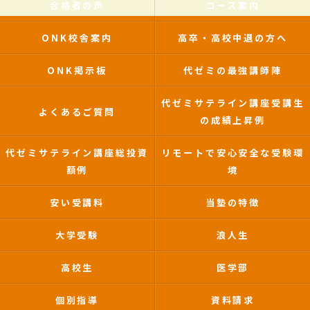
合格者の声
コース案内
ONK校舎案内
高卒・高校中退の方へ
ONK掲示板
代ゼミの最強講師陣
代ゼミサテライン講座受講生
よくあるご質問
の成績上昇例
代ゼミサテライン講座総投資
リモートで安心安全な受験環
額例
境
安い受講料
当塾の特徴
大学受験
浪人生
高校生
医学部
個別指導
資料請求