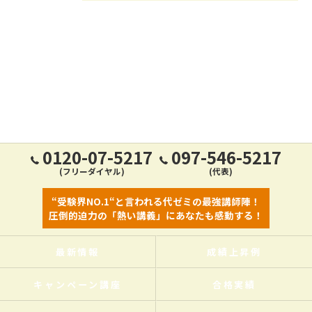
0120-07-5217
097-546-5217
(フリーダイヤル)
(代表)
“受験界NO.1“と言われる代ゼミの最強講師陣！
圧倒的迫力の「熱い講義」にあなたも感動する！
最新情報
成績上昇例
キャンペーン講座
合格実績