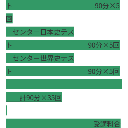
ト 90分×5
回
センター日本史テス
ト 90分×5回
センター世界史テス
ト 90分×5回
計
90
分×
35
回
受講料合