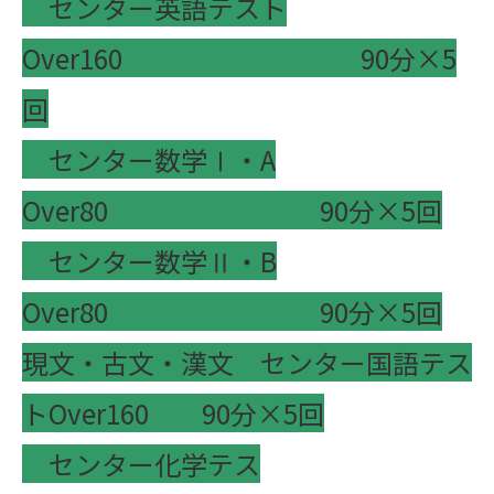
センター英語テスト
Over160 90分×5
回
センター数学Ⅰ・A
Over80 90分×5回
センター数学Ⅱ・B
Over80 90分×5回
現文・古文・漢文 センター国語テス
トOver160 90分×5回
センター化学テス