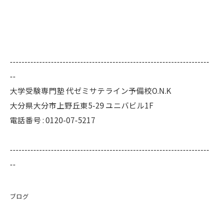
--------------------------------------------------------------------
--
大学受験専門塾 代ゼミサテライン予備校O.N.K
大分県大分市上野丘東5-29 ユニバビル1F
電話番号 : 0120-07-5217
--------------------------------------------------------------------
--
ブログ