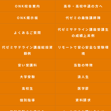
ONK校舎案内
高卒・高校中退の方へ
ONK掲示板
代ゼミの最強講師陣
代ゼミサテライン講座受講生
よくあるご質問
の成績上昇例
代ゼミサテライン講座総投資
リモートで安心安全な受験環
額例
境
安い受講料
当塾の特徴
大学受験
浪人生
高校生
医学部
個別指導
資料請求