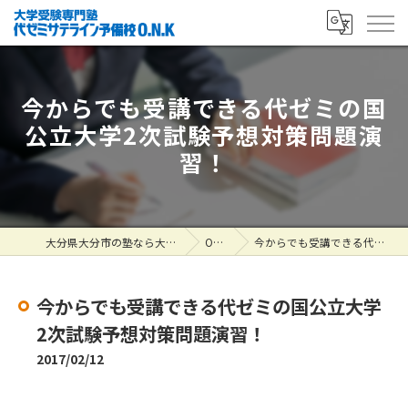
今からでも受講できる代ゼミの国
公立大学2次試験予想対策問題演
習！
大分県大分市の塾なら大学受験専門塾 代ゼミサテライン予備校O.N.K
ONK掲示板
今からでも受講できる代ゼミの国公立大学2次試験予想対策問題演習！
今からでも受講できる代ゼミの国公立大学
2次試験予想対策問題演習！
2017/02/12