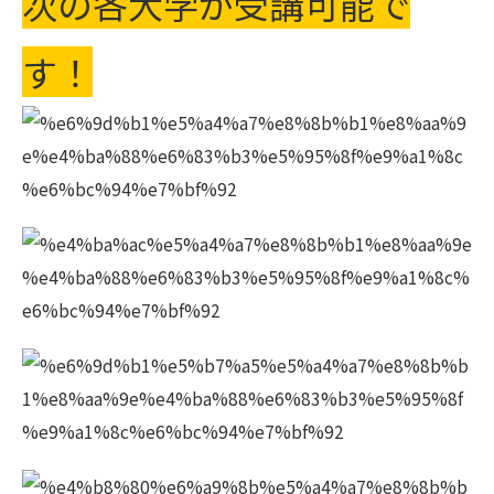
次の各大学が受講可能で
す！