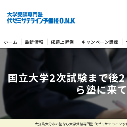
ホーム
最新情報
成績上昇例
キャンペーン講座
国立大学2次試験まで後
ら塾に来