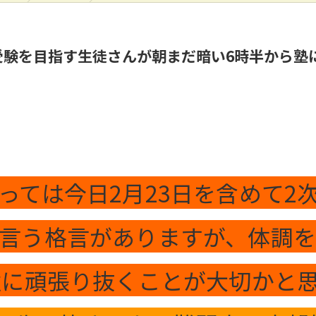
受験を目指す生徒さんが朝まだ暗い6時半から塾
ては今日2月23日を含めて2次
言う格言がありますが、体調
強に頑張り抜くことが大切かと