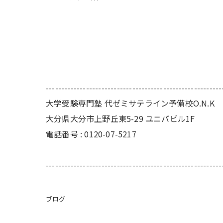
---------------------------------------------------------
大学受験専門塾 代ゼミサテライン予備校O.N.K
大分県大分市上野丘東5-29 ユニバビル1F
電話番号 : 0120-07-5217
---------------------------------------------------------
ブログ