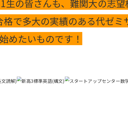
高1生の皆さんも、難関大の志
合格で多大の実績のある代ゼミ
始めたいものです！