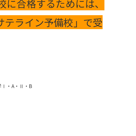
望校に合格するためには、
サテライン予備校」で受