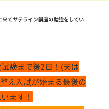
に来てサテライン講座の勉強をしてい
試験まで後2日！(天は
を整え入試が始まる最後の
思います！