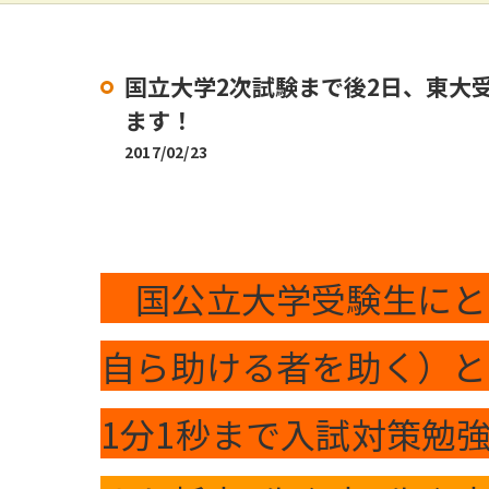
国立大学2次試験まで後2日、東大
ます！
2017/02/23
国公立大学受験生にとっ
自ら助ける者を助く）と
1分1秒まで入試対策勉