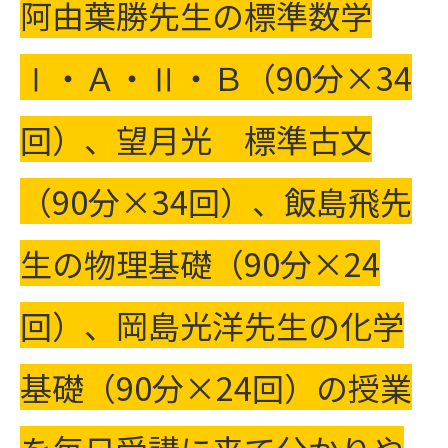
阿由葉勝先生の標準数学
Ⅰ・Ａ・Ⅱ・Ｂ（90分×34
回）、
望月光 標準古文
（90分×34回）、
飯島飛先
生の物理基礎（90分×24
回）、
岡島光洋先生の化学
基礎（90分×24回）の授業