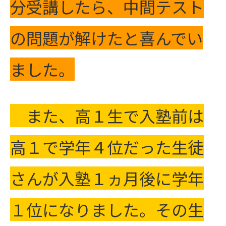
分受講したら、中間テスト
の問題が解けたと喜んでい
ました。
また、高１生で入塾前は
高１で学年４位だった生徒
さんが入塾１ヵ月後に学年
１位になりました。その生