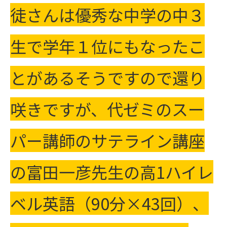
徒さんは優秀な中学の中３
生で学年１位にもなったこ
とがあるそうですので還り
咲きですが、
代ゼミのスー
パー講師のサテライン講座
の
富田一彦先生の高1ハイレ
ベル英語（90分×43回）、