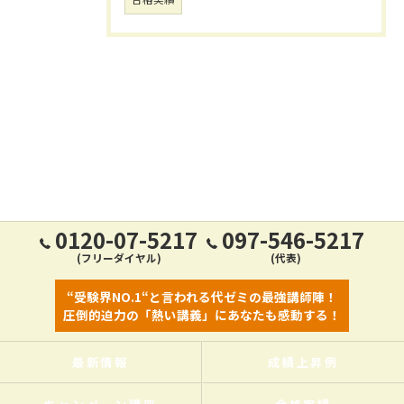
0120-07-5217
097-546-5217
(フリーダイヤル)
(代表)
“受験界NO.1“と言われる代ゼミの最強講師陣！
圧倒的迫力の「熱い講義」にあなたも感動する！
最新情報
成績上昇例