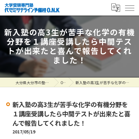
新入塾の高3生が苦手な化学の有機
分野を１講座受講したら中間テス
トが出来たと喜んで報告してくれ
ました！
大分県大分市の塾なら大学受験専門塾 代ゼミサテライン予備校O.N.K
ONK掲示板
新入塾の高3生が苦手な化学の有機分野を１講座受講したら中間テストが出来たと喜んで報告してくれました！
新入塾の高3生が苦手な化学の有機分野を
１講座受講したら中間テストが出来たと喜
んで報告してくれました！
2017/05/19