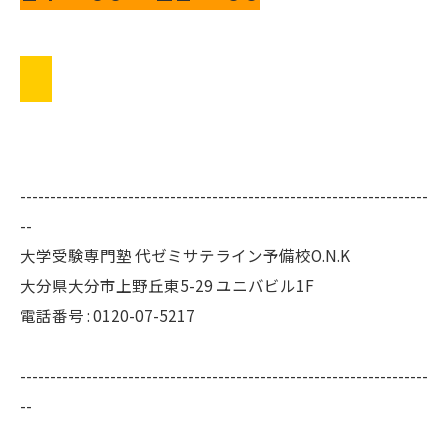
--------------------------------------------------------------------
--
大学受験専門塾 代ゼミサテライン予備校O.N.K
大分県大分市上野丘東5-29 ユニバビル1F
電話番号 : 0120-07-5217
--------------------------------------------------------------------
--