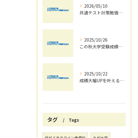
2026/05/10
共通テスト対策勉強は早めに始めましょう！
2025/10/26
この秋大学受験成績大幅UPの秘訣
2025/10/22
成績大幅UPを叶える秋の効率学習法
タグ
Tags
代ゼミサテライン予備校
九州大学