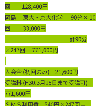
回 128,400円
岡島 東大・京大化学 90分× 10
回 33,000円
計
90
分
×
247
回
771,600
円
入会金 (初回のみ) 21,600円
受講料 (H30.3月15日まで受講可)
771,600円
ＳＭＳ利用費 540円×247回＝