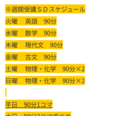
※週間受講ＳＤスケジュール
火曜 英語 90分
水曜 数学 90分
木曜 現代文 90分
金曜 古文 90分
土曜 物理・化学 90分×2
日曜 物理・化学 90分×2
平日
90
分
1
コマ