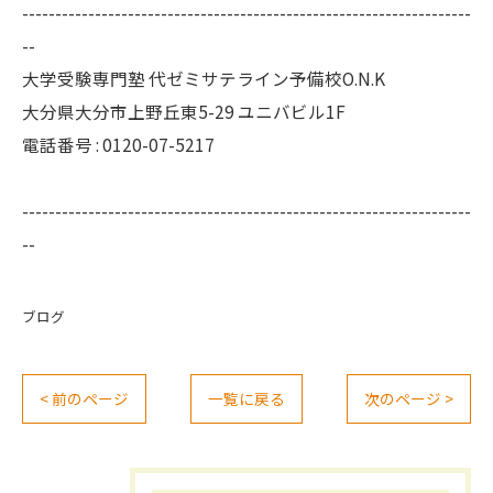
--------------------------------------------------------------------
--
大学受験専門塾 代ゼミサテライン予備校O.N.K
大分県大分市上野丘東5-29 ユニバビル1F
電話番号 : 0120-07-5217
--------------------------------------------------------------------
--
ブログ
< 前のページ
一覧に戻る
次のページ >