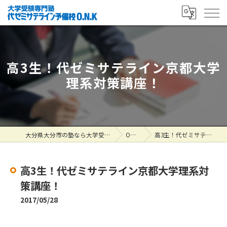
高3生！代ゼミサテライン京都大学
理系対策講座！
大分県大分市の塾なら大学受験専門塾 代ゼミサテライン予備校O.N.K
ONK掲示板
高3生！代ゼミサテライン京都大学理系対策講座！
高3生！代ゼミサテライン京都大学理系対
策講座！
2017/05/28