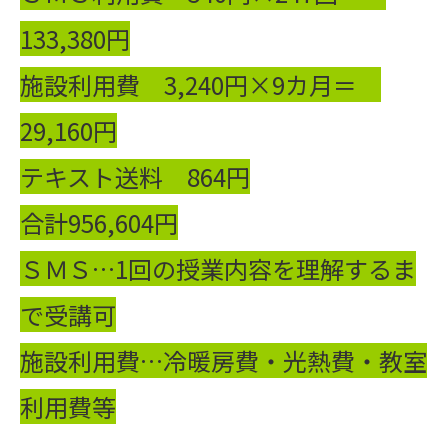
133,380円
施設利用費 3,240円×9カ月＝
29,160円
テキスト送料 864円
合計956,604円
ＳＭＳ…1回の授業内容を理解するま
で受講可
施設利用費…冷暖房費・光熱費・教室
利用費等