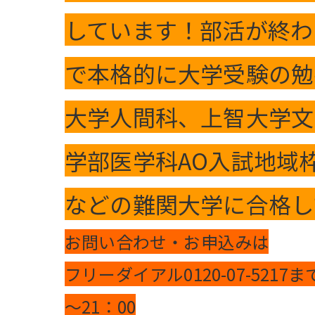
しています！部活が終わ
で本格的に大学受験の勉
大学人間科、上智大学文
学部医学科AO入試地域
などの難関大学に合格し
お問い合わせ・お申込みは
フリーダイアル0120-07-5217
～21：00