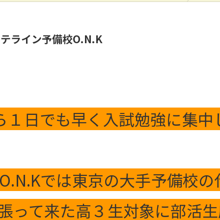
ライン予備校O.N.K
ら１日でも早く入試勉強に集中
O.N.Kでは東京の大手予備校
張って来た高３生対象に部活生