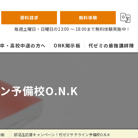
資料請求
無料体験
毎週土曜日・日曜日の13:00 ～ 18:00まで無料体験実施中！
高卒・高校中退の方へ
ONK掲示板
代ゼミの最強講師陣
予備校O.N.K
示板
部活生応援キャンペーン！代ゼミサテライン予備校O.N.K