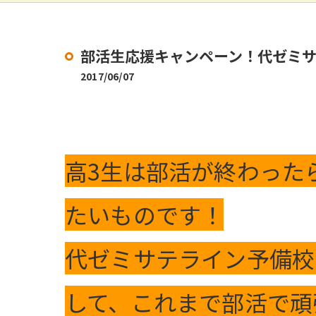
部活生応援キャンペーン！代ゼミサテ
2017/06/07
高3生は部活が終わった
たいものです！
代ゼミサテライン予備校
して、これまで部活で頑