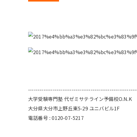
---------------------------------------------------------
大学受験専門塾 代ゼミサテライン予備校O.N.K
大分県大分市上野丘東5-29 ユニバビル1F
電話番号 : 0120-07-5217
---------------------------------------------------------