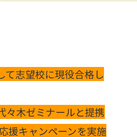
して志望校に現役合格し
の代々木ゼミナールと提携
応援キャンペーンを実施