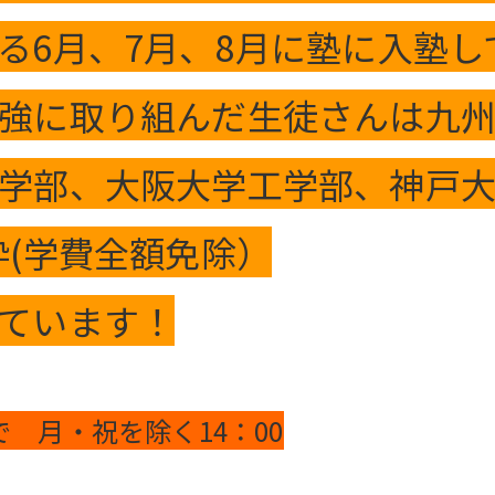
る6月、7月、8月に塾に入塾
強に取り組んだ生徒さんは九
学部、大阪大学工学部、神戸
枠(学費全額免除）
ています！
まで 月・祝を除く14：00