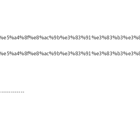
-------------
-------------