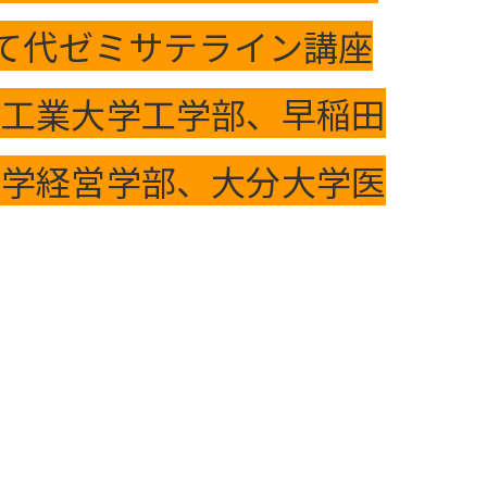
して代ゼミサテライン講座
州工業大学工学部、早稲田
大学経営学部、大分大学医