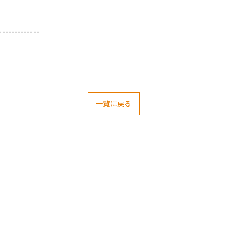
-------------
一覧に戻る