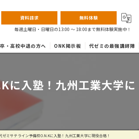
資料請求
無料体験
毎週土曜日・日曜日の13:00 ～ 18:00まで無料体験実施中！
高卒・高校中退の方へ
ONK掲示板
代ゼミの最強講師陣
.Kに入塾！九州工業大学に
代ゼミサテライン予備校O.N.Kに入塾！九州工業大学に現役合格！