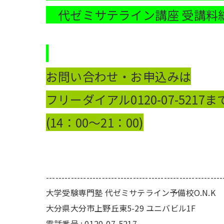
代ゼミサテライン講座 受講料総額
お問い合わせ・お申込みは
フリーダイアル0120-07-521
(14：00
～21：00)
---------------------------------------------------------
大学受験専門塾 代ゼミサテライン予備校O.N.K
大分県大分市上野丘東5-29 ユニバビル1F
電話番号 : 0120-07-5217