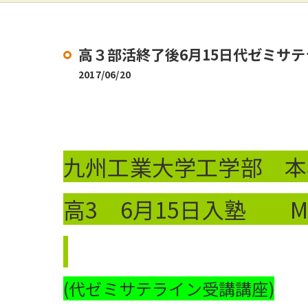
高３部活終了後6月15日代ゼミサテ
2017/06/20
九州工業大学工学部 本
高3 6月15日入塾 M
(代ゼミサテライン受講講座)