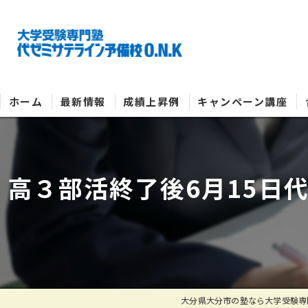
ホーム
最新情報
成績上昇例
キャンペーン講座
高３部活終了後6月15日
大分県大分市の塾なら大学受験専門