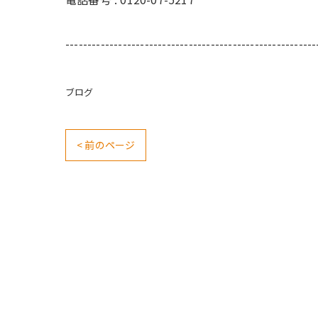
---------------------------------------------------------
ブログ
< 前のページ