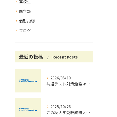
高校生
医学部
個別指導
ブログ
最近の投稿
Recent Posts
2026/05/10
共通テスト対策勉強は早めに始めましょう！
2025/10/26
この秋大学受験成績大幅UPの秘訣