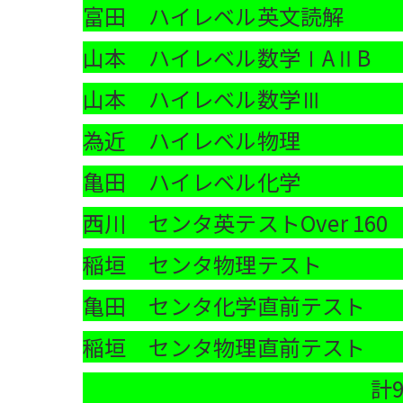
富田 ハイレベル英文読解 
山本 ハイレベル数学ⅠAⅡB 
山本 ハイレベル数学Ⅲ 9
為近 ハイレベル物理 9
亀田 ハイレベル化学 9
西川 センタ英テストOver 160 
稲垣 センタ物理テスト 9
亀田 センタ化学直前テスト 
稲垣 センタ物理直前テスト 
計90分×2