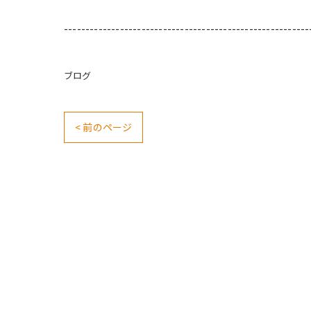
---------------------------------------------------------
ブログ
< 前のページ