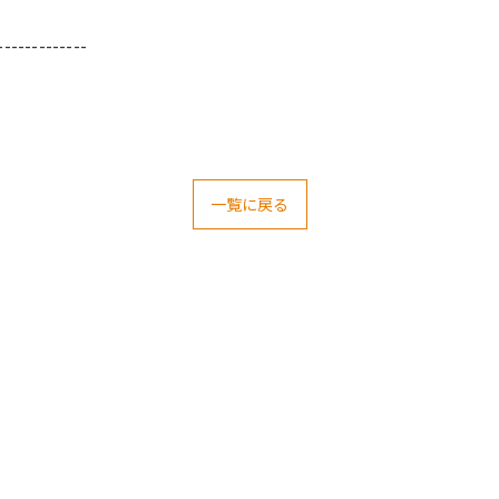
-------------
一覧に戻る