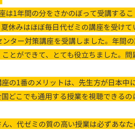
座は1年間の分をさかのぼって受講するこ
。夏休みはほぼ毎日代ゼミの講座を受けて
てセンター対策講座を受講しました。年間
くことができて、とても役立ちました。問
講座の1番のメリットは、先生方が日本中
全国どこでも通用する授業を視聴できるの
さん、代ゼミの質の高い授業は必ずあなた