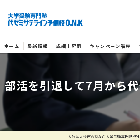
ホーム
最新情報
成績上昇例
キャンペーン講座
部活を引退して7月から代
大分県大分市の塾なら大学受験専門塾 代ゼ