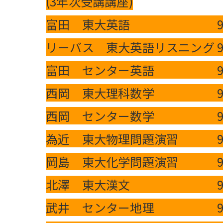
(3年次受講講座)
富田 東大英語 90分
リーバス 東大英語リスニング 9
富田 センター英語 90
西岡 東大理科数学 90
西岡 センター数学 90
為近 東大物理問題演習 90
岡島 東大化学問題演習 90
北澤 東大漢文 90分
武井 センター地理 90