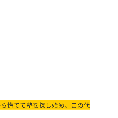
から慌てて塾を探し始め、この代