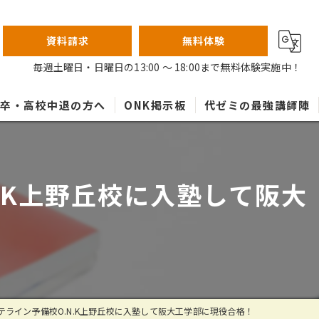
資料請求
無料体験
毎週土曜日・日曜日の13:00 ～ 18:00まで無料体験実施中！
高卒・高校中退の方へ
ONK掲示板
代ゼミの最強講師陣
.K上野丘校に入塾して阪大
テライン予備校O.N.K上野丘校に入塾して阪大工学部に現役合格！