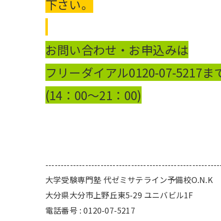
下さい。
お問い合わせ・お申込みは
フリーダイアル0120-07-521
(14：00
～21：00)
---------------------------------------------------------
大学受験専門塾 代ゼミサテライン予備校O.N.K
大分県大分市上野丘東5-29 ユニバビル1F
電話番号 : 0120-07-5217