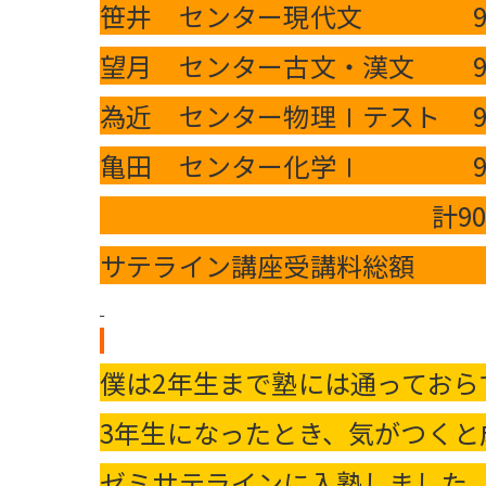
笹井 センター現代文 90
望月 センター古文・漢文 90
為近 センター物理Ⅰテスト 90
亀田 センター化学Ⅰ 90
計90分×2
サテライン講座受講料総額 65
僕は2年生まで塾には通っておら
3年生になったとき、気がつく
ゼミサテラインに入塾しました