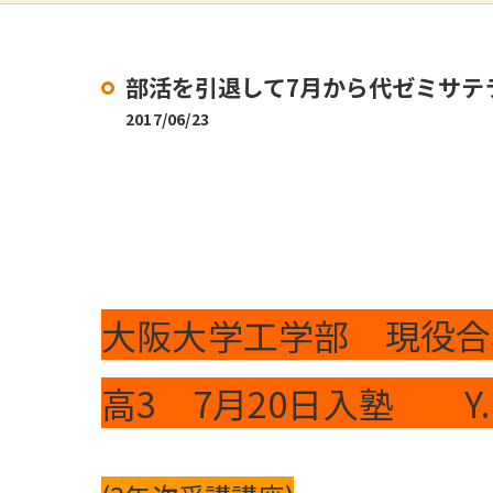
部活を引退して7月から代ゼミサテ
2017/06/23
大阪大学工学部 現役合
高3 7月20日入塾 Y