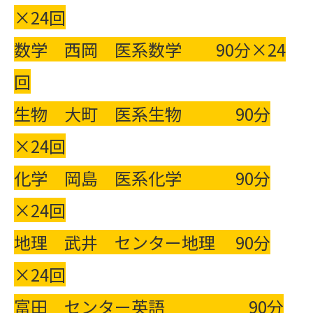
×24回
数学 西岡 医系数学 90分×24
回
生物 大町 医系生物 90分
×24回
化学 岡島 医系化学 90分
×24回
地理 武井 センター地理 90分
×24回
富田 センター英語 90分