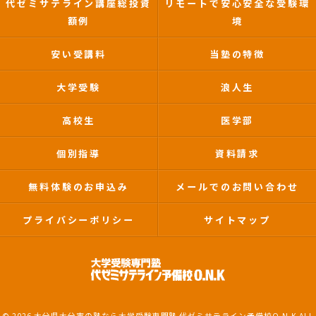
代ゼミサテライン講座総投資
リモートで安心安全な受験環
額例
境
安い受講料
当塾の特徴
大学受験
浪人生
高校生
医学部
個別指導
資料請求
無料体験のお申込み
メールでのお問い合わせ
プライバシーポリシー
サイトマップ
© 2026 大分県大分市の塾なら大学受験専門塾 代ゼミサテライン予備校O.N.K ALL