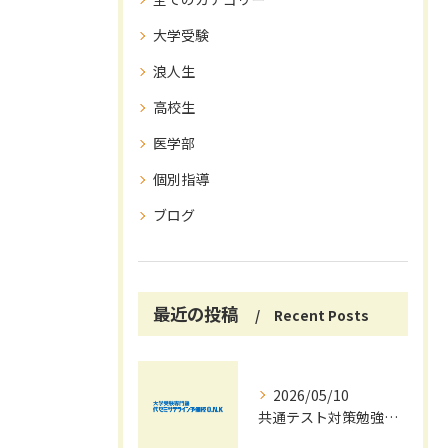
大学受験
浪人生
高校生
医学部
個別指導
ブログ
最近の投稿
Recent Posts
2026/05/10
共通テスト対策勉強は早めに始めましょう！