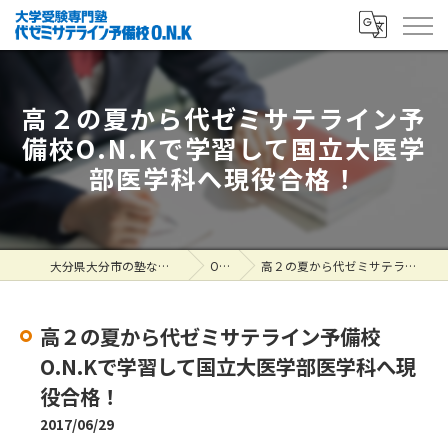
高２の夏から代ゼミサテライン予
備校O.N.Kで学習して国立大医学
部医学科へ現役合格！
大分県大分市の塾なら大学受験専門塾 代ゼミサテライン予備校O.N.K
ONK掲示板
高２の夏から代ゼミサテライン予備校O.N.Kで学習して国立大医学部医学科へ現役合格！
高２の夏から代ゼミサテライン予備校
O.N.Kで学習して国立大医学部医学科へ現
役合格！
2017/06/29