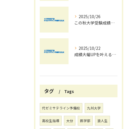
2025/10/26
この秋大学受験成績大幅UPの秘訣
2025/10/22
成績大幅UPを叶える秋の効率学習法
タグ
Tags
代ゼミサテライン予備校
九州大学
高校生指導
大分
医学部
浪人生