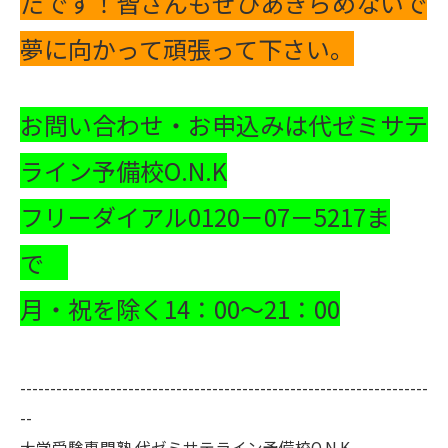
たです！皆さんもぜひあきらめないで
夢に向かって頑張って下さい。
お問い合わせ・お申込みは代ゼミサテ
ライン予備校O.N.K
フリーダイアル0120－07－5217ま
で
月・祝を除く14：00～21：00
--------------------------------------------------------------------
--
大学受験専門塾 代ゼミサテライン予備校O.N.K