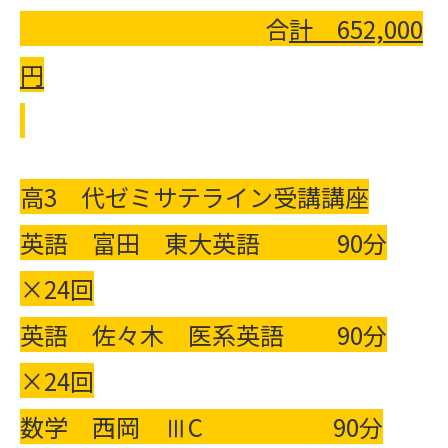
合
計
652,000
円
高3 代ゼミサテライン受講講座
英語 富田 東大英語 90分
×24回
英語 佐々木 医系英語 90分
×24回
数学 西岡 ⅢC 90分