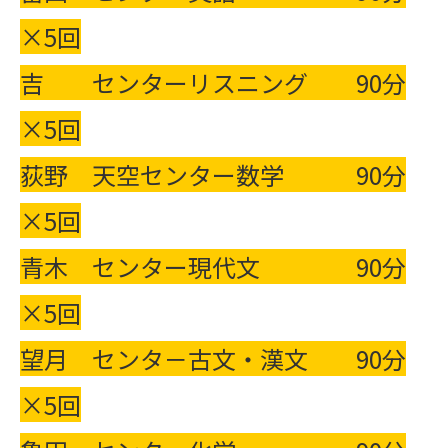
×5回
吉 センターリスニング 90分
×5回
荻野 天空センター数学 90分
×5回
青木 センター現代文 90分
×5回
望月 センタ－古文・漢文 90分
×5回