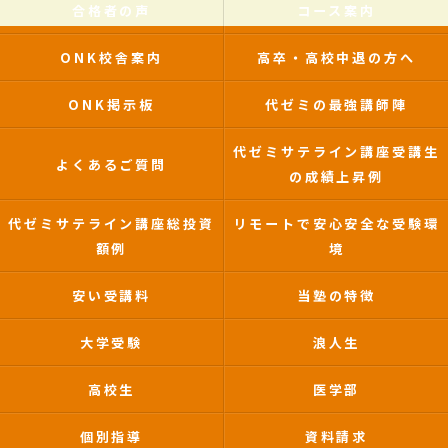
合格者の声
コース案内
ONK校舎案内
高卒・高校中退の方へ
ONK掲示板
代ゼミの最強講師陣
代ゼミサテライン講座受講生
よくあるご質問
の成績上昇例
代ゼミサテライン講座総投資
リモートで安心安全な受験環
額例
境
安い受講料
当塾の特徴
大学受験
浪人生
高校生
医学部
個別指導
資料請求