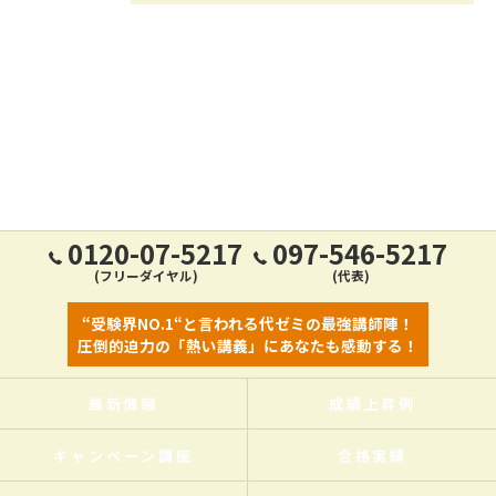
0120-07-5217
097-546-5217
(フリーダイヤル)
(代表)
“受験界NO.1“と言われる代ゼミの最強講師陣！
圧倒的迫力の「熱い講義」にあなたも感動する！
最新情報
成績上昇例
キャンペーン講座
合格実績