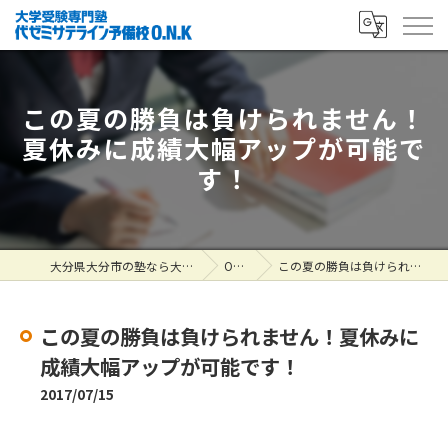
この夏の勝負は負けられません！
夏休みに成績大幅アップが可能で
す！
大分県大分市の塾なら大学受験専門塾 代ゼミサテライン予備校O.N.K
ONK掲示板
この夏の勝負は負けられません！夏休みに成績大幅アップが可能です！
この夏の勝負は負けられません！夏休みに
成績大幅アップが可能です！
2017/07/15