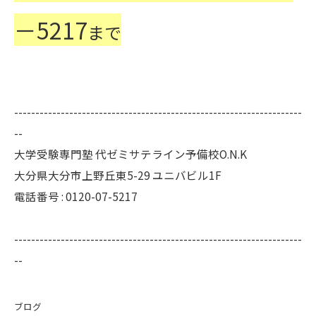
－5217
まで
--------------------------------------------------------------------
--
大学受験専門塾 代ゼミサテライン予備校O.N.K
大分県大分市上野丘東5-29 ユニバビル1F
電話番号 : 0120-07-5217
--------------------------------------------------------------------
--
ブログ