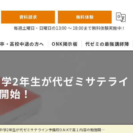
資料請求
無料体験
毎週土曜日・日曜日の13:00 ～ 18:00まで無料体験実施中！
高卒・高校中退の方へ
ONK掲示板
代ゼミの最強講師陣
学2年生が代ゼミサテライ
強開始！
2年生が代ゼミサテライン予備校O.N.Kで高１内容の勉強開始！