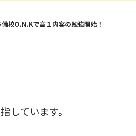
校O.N.Kで高１内容の勉強開始！
目指しています。