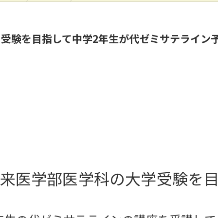
受験を目指して中学2年生が代ゼミサテライン予備
 将来医学部医学科の大学受験を