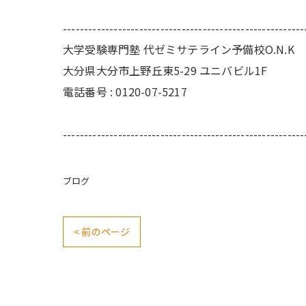
---------------------------------------------------------
大学受験専門塾 代ゼミサテライン予備校O.N.K
大分県大分市上野丘東5-29 ユニバビル1F
電話番号 : 0120-07-5217
---------------------------------------------------------
ブログ
< 前のページ