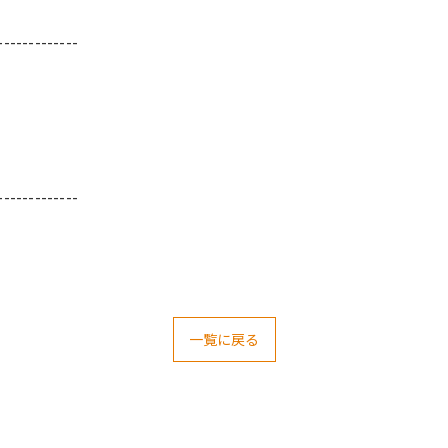
-------------
-------------
一覧に戻る