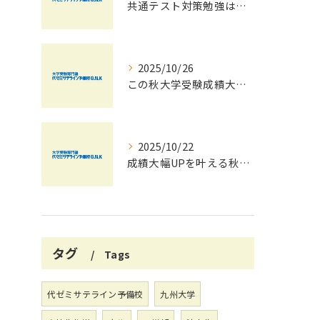
共通テスト対策勉強は早めに始めましょう！
2025/10/26
この秋大学受験成績大幅UPの秘訣
2025/10/22
成績大幅UPを叶える秋の効率学習法
タグ
Tags
代ゼミサテライン予備校
九州大学