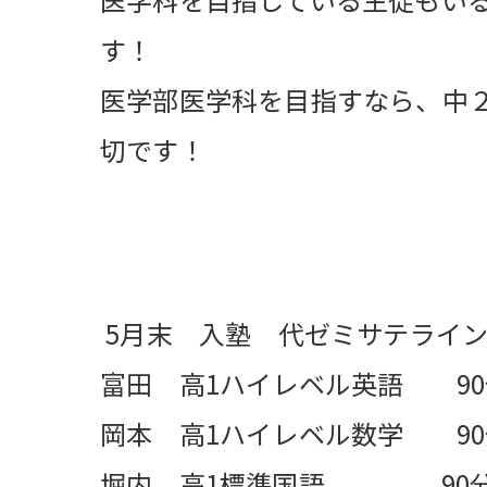
す！
医学部医学科を目指すなら、中
切です！
5月末 入塾 代ゼミサテライ
富田 高1ハイレベル英語 90分
岡本 高1ハイレベル数学 90分
堀内 高1標準国語 90分×1