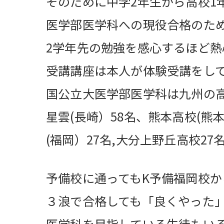
そのために中学2年生から高校1
医学部医学科への現役合格のた
2学年先の勉強を感心するほど熱
受講講座は本人が体験受講をし
国公立大医学部医学科は九州の高
星雲(長崎）58名、熊本高校(熊本
(福岡）27名,大分上野丘高校2
予備校に通ってもK予備福岡校か
３浪で合格しても「良くやった
医学科を目指している生徒もい