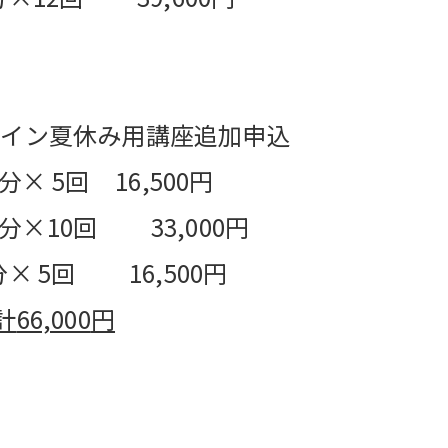
テライン夏休み用講座追加申込
 5回 16,500円
×10回 33,000円
5回 16,500円
計
66,000
円
円