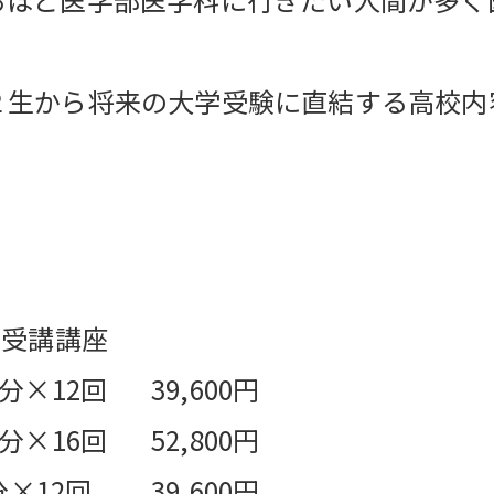
２生から将来の大学受験に直結する高校内
ン受講講座
×12回 39,600円
×16回 52,800円
2回 39,600円