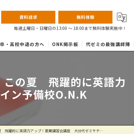
資料請求
無料体験
毎週土曜日・日曜日の13:00 ～ 18:00まで無料体験実施中！
高卒・高校中退の方へ
ONK掲示板
代ゼミの最強講師陣
 この夏 飛躍的に英語力
ン予備校O.N.K
に英語力アップ！夏期講習会講座 大分代ゼミサテライン予備校O.N.K