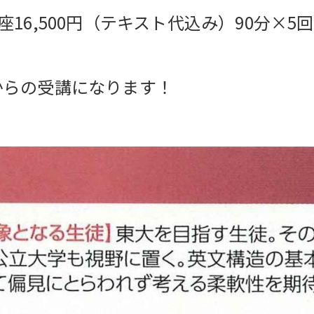
16,500円（テキスト代込み）90分×5
からの受講になります！