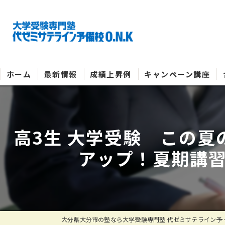
ホーム
最新情報
成績上昇例
キャンペーン講座
高3生 大学受験 この
アップ！夏期講習
大分県大分市の塾なら大学受験専門塾