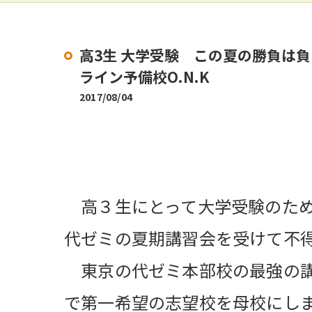
高3生 大学受験 この夏の勝負は
ライン予備校O.N.K
2017/08/04
高３生にとって大学受験のため
代ゼミの夏期講習会を受けて不
東京の代ゼミ本部校の最強の講
で第一希望の志望校を母校にし