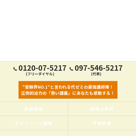
0120-07-5217
097-546-5217
(フリーダイヤル)
(代表)
“受験界NO.1“と言われる代ゼミの最強講師陣！
圧倒的迫力の「熱い講義」にあなたも感動する！
最新情報
成績上昇例
キャンペーン講座
合格実績