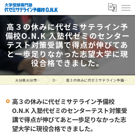
高３の休みに代ゼミサテライン予
備校O.N.K 入塾代ゼミのセンター
テスト対策受講で得点が伸びてあ
と一歩足りなかった志望大学に現
役合格できました。
大分県大分市の塾なら大学受験専門塾 代ゼミサテライン予備校O.N.K
ONK掲示板
高３の休みに代ゼミサテライン予備校O.N.K 入塾代ゼミのセンターテスト対策受講で得点が伸びてあと一歩足りなかった志望大学に現役合格できました。
高３の休みに代ゼミサテライン予備校
O.N.K 入塾代ゼミのセンターテスト対策受
講で得点が伸びてあと一歩足りなかった志
望大学に現役合格できました。