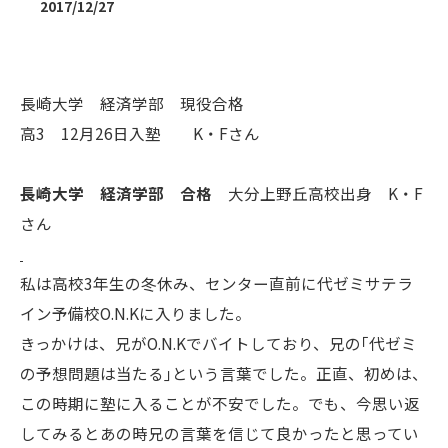
2017/12/27
長崎大学 経済学部 現役合格
高3 12月26日入塾 K・Fさん
長崎大学 経済学部 合格
大分上野丘高校出身 K・F
さん
私は高校3年生の冬休み、センター直前に代ゼミサテラ
イン予備校O.N.Kに入りました。
きっかけは、兄がO.N.Kでバイトしており、兄の｢代ゼミ
の予想問題は当たる｣という言葉でした。正直、初めは、
この時期に塾に入ることが不安でした。でも、今思い返
してみるとあの時兄の言葉を信じて良かったと思ってい