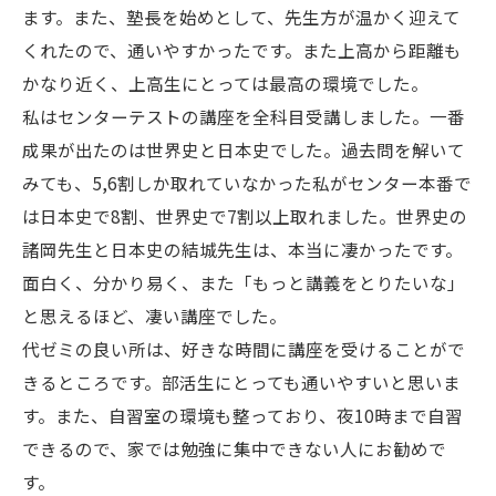
ます。また、塾長を始めとして、先生方が温かく迎えて
くれたので、通いやすかったです。また上高から距離も
かなり近く、上高生にとっては最高の環境でした。
私はセンターテストの講座を全科目受講しました。一番
成果が出たのは世界史と日本史でした。過去問を解いて
みても、5,6割しか取れていなかった私がセンター本番で
は日本史で8割、世界史で7割以上取れました。世界史の
諸岡先生と日本史の結城先生は、本当に凄かったです。
面白く、分かり易く、また「もっと講義をとりたいな」
と思えるほど、凄い講座でした。
代ゼミの良い所は、好きな時間に講座を受けることがで
きるところです。部活生にとっても通いやすいと思いま
す。また、自習室の環境も整っており、夜10時まで自習
できるので、家では勉強に集中できない人にお勧めで
す。