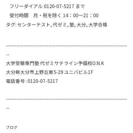
フリーダイアル 0120-07-5217 まで
受付時間 月・祝を除く 14：00～21：00
タグ:
センターテスト
,
代ゼミ
,
塾
,
大分
,
大学合格
--------------------------------------------------------------------
--
大学受験専門塾 代ゼミサテライン予備校O.N.K
大分県大分市上野丘東5-29 ユニバビル1F
電話番号 : 0120-07-5217
--------------------------------------------------------------------
--
ブログ