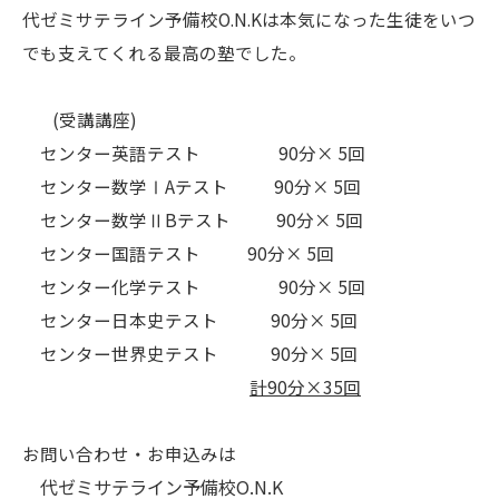
代ゼミサテライン予備校O.N.Kは本気になった生徒をいつ
でも支えてくれる最高の塾でした。
(受講講座)
センター英語テスト 90分× 5回
センター数学ⅠAテスト 90分× 5回
センター数学ⅡBテスト 90分× 5回
センター国語テスト 90分× 5回
センター化学テスト 90分× 5回
センター日本史テスト 90分× 5回
センター世界史テスト 90分× 5回
計
90
分×
35
回
お問い合わせ・お申込みは
代ゼミサテライン予備校O.N.K