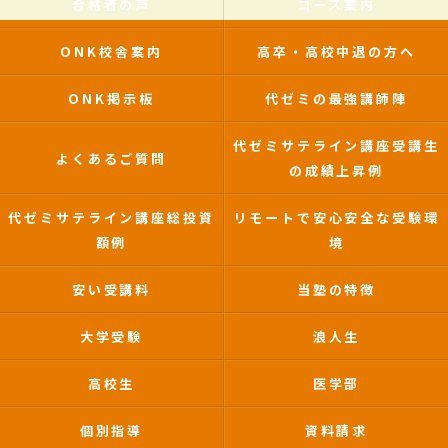
合格者の声
コース案内
ONK校舎案内
高卒・高校中退の方へ
ONK掲示板
代ゼミの最強講師陣
代ゼミサテライン講座受講生
よくあるご質問
の成績上昇例
代ゼミサテライン講座総投資
リモートで安心安全な受験環
額例
境
安い受講料
当塾の特徴
大学受験
浪人生
高校生
医学部
個別指導
資料請求