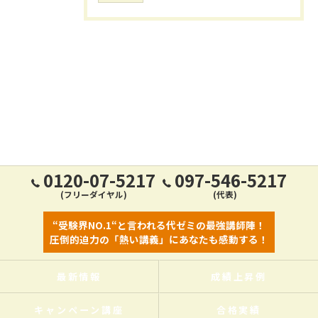
0120-07-5217
097-546-5217
(フリーダイヤル)
(代表)
“受験界NO.1“と言われる代ゼミの最強講師陣！
圧倒的迫力の「熱い講義」にあなたも感動する！
最新情報
成績上昇例
キャンペーン講座
合格実績