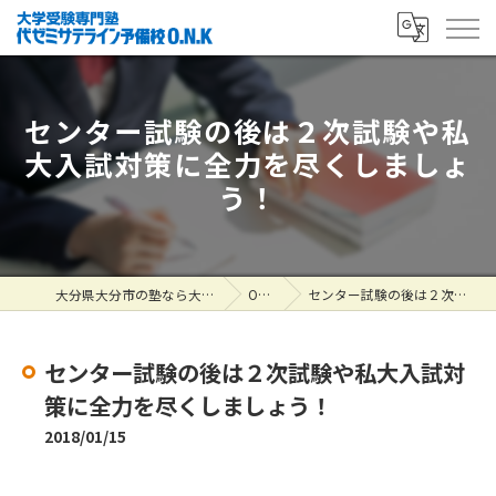
センター試験の後は２次試験や私
大入試対策に全力を尽くしましょ
う！
大分県大分市の塾なら大学受験専門塾 代ゼミサテライン予備校O.N.K
ONK掲示板
センター試験の後は２次試験や私大入試対策に全力を尽くしましょう！
センター試験の後は２次試験や私大入試対
策に全力を尽くしましょう！
2018/01/15