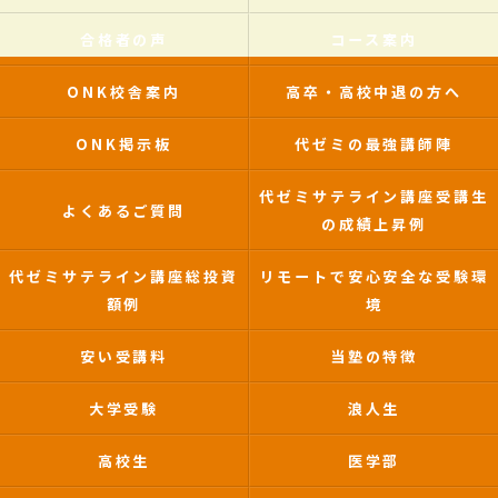
合格者の声
コース案内
ONK校舎案内
高卒・高校中退の方へ
ONK掲示板
代ゼミの最強講師陣
代ゼミサテライン講座受講生
よくあるご質問
の成績上昇例
代ゼミサテライン講座総投資
リモートで安心安全な受験環
額例
境
安い受講料
当塾の特徴
大学受験
浪人生
高校生
医学部