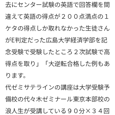
去にセンター試験の英語で回答欄を間
違えて英語の得点が２００点満点の１
ケタの得点しか取れなかった生徒さん
がE判定だった広島大学経済学部を記
念受験で受験したところ２次試験で高
得点を取り」「大逆転合格した例もあ
ります。
代ゼミサテラインの講座は大学受験予
備校の代々木ゼミナール東京本部校の
浪人生が受講している９０分×３４回