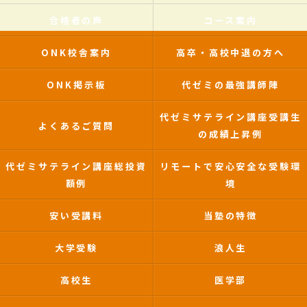
合格者の声
コース案内
ONK校舎案内
高卒・高校中退の方へ
ONK掲示板
代ゼミの最強講師陣
代ゼミサテライン講座受講生
よくあるご質問
の成績上昇例
代ゼミサテライン講座総投資
リモートで安心安全な受験環
額例
境
安い受講料
当塾の特徴
大学受験
浪人生
高校生
医学部