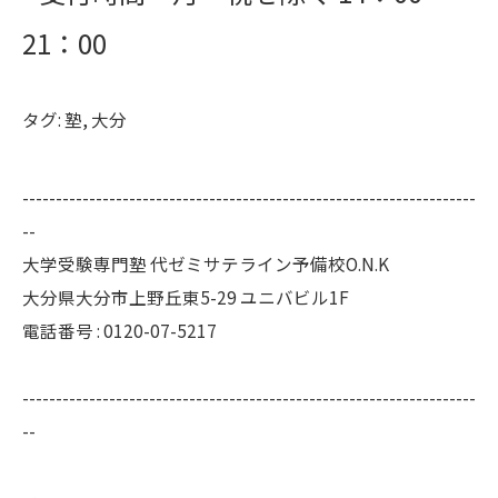
21：00
タグ:
塾
,
大分
--------------------------------------------------------------------
--
大学受験専門塾 代ゼミサテライン予備校O.N.K
大分県大分市上野丘東5-29 ユニバビル1F
電話番号 : 0120-07-5217
--------------------------------------------------------------------
--