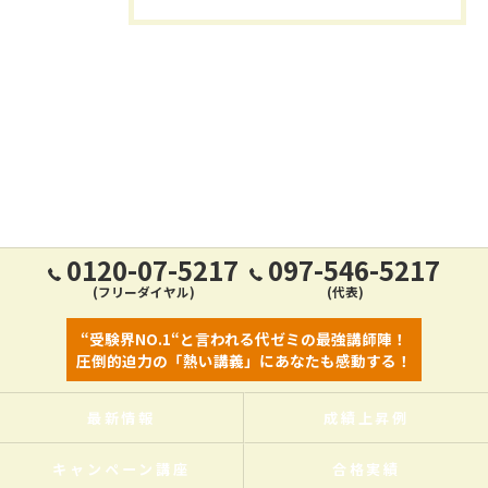
0120-07-5217
097-546-5217
(フリーダイヤル)
(代表)
“受験界NO.1“と言われる代ゼミの最強講師陣！
圧倒的迫力の「熱い講義」にあなたも感動する！
最新情報
成績上昇例
キャンペーン講座
合格実績