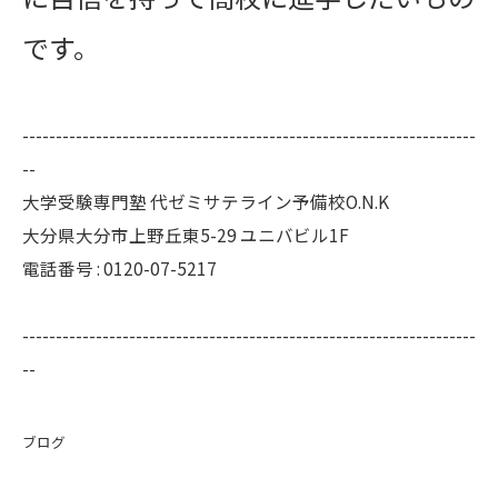
です。
--------------------------------------------------------------------
--
大学受験専門塾 代ゼミサテライン予備校O.N.K
大分県大分市上野丘東5-29 ユニバビル1F
電話番号 : 0120-07-5217
--------------------------------------------------------------------
--
ブログ