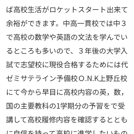
ば高校生活がロケットスタート出来て
余裕ができます。中高一貫校では中３
で高校の数学や英語の文法を学んでい
るところも多いので、３年後の大学入
試で志望校に現役合格するためには
代
ゼミサテライン予備校Ｏ.N.K上野丘校
にて
今から早目に高校内容の英，数，
国の主要教科の1学期分の予習をで受
講して高校履修内容を確認するととも
に自信を持って高校に進学したいもの