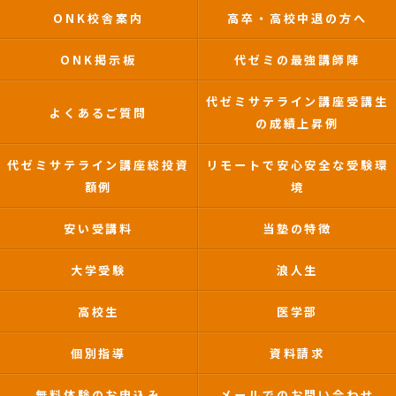
ONK校舎案内
高卒・高校中退の方へ
ONK掲示板
代ゼミの最強講師陣
代ゼミサテライン講座受講生
よくあるご質問
の成績上昇例
代ゼミサテライン講座総投資
リモートで安心安全な受験環
額例
境
安い受講料
当塾の特徴
大学受験
浪人生
高校生
医学部
個別指導
資料請求
無料体験のお申込み
メールでのお問い合わせ