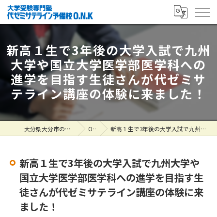
新高１生で3年後の大学入試で九州
大学や国立大学医学部医学科への
進学を目指す生徒さんが代ゼミサ
テライン講座の体験に来ました！
大分県大分市の塾なら大学受験専門塾 代ゼミサテライン予備校O.N.K
ONK掲示板
新高１生で3年後の大学入試で九州大学や国立大学医学部医学科への進学を目指す生徒さんが代ゼミサテライン講座の体験に来ました！
新高１生で3年後の大学入試で九州大学や
国立大学医学部医学科への進学を目指す生
徒さんが代ゼミサテライン講座の体験に来
ました！