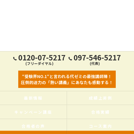
0120-07-5217
097-546-5217
(フリーダイヤル)
(代表)
“受験界NO.1“と言われる代ゼミの最強講師陣！
圧倒的迫力の「熱い講義」にあなたも感動する！
最新情報
成績上昇例
キャンペーン講座
合格実績
合格者の声
コース案内