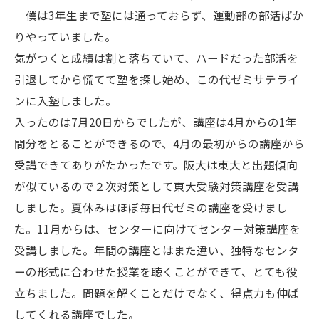
僕は3年生まで塾には通っておらず、運動部の部活ばか
りやっていました。
気がつくと成績は割と落ちていて、ハードだった部活を
引退してから慌てて塾を探し始め、この代ゼミサテライ
ンに入塾しました。
入ったのは7月20日からでしたが、講座は4月からの1年
間分をとることができるので、4月の最初からの講座から
受講できてありがたかったです。阪大は東大と出題傾向
が似ているので２次対策として東大受験対策講座を受講
しました。夏休みはほぼ毎日代ゼミの講座を受けまし
た。11月からは、センターに向けてセンター対策講座を
受講しました。年間の講座とはまた違い、独特なセンタ
ーの形式に合わせた授業を聴くことができて、とても役
立ちました。問題を解くことだけでなく、得点力も伸ば
してくれる講座でした。