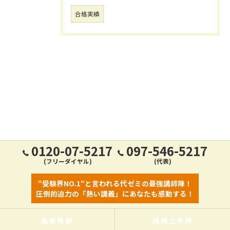
合格実績
0120-07-5217
097-546-5217
(フリーダイヤル)
(代表)
“受験界NO.1“と言われる代ゼミの最強講師陣！
圧倒的迫力の「熱い講義」にあなたも感動する！
最新情報
成績上昇例