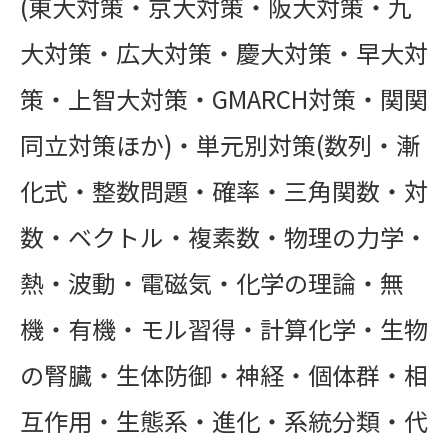
(東大対策・京大対策・阪大対策・九
大対策・広大対策・慶大対策・早大対
策・上智大対策・GMARCH対策・関関
同立対策ほか)・単元別対策(数列・漸
化式・整数問題・確率・三角関数・対
数・ベクトル・複素数・物理の力学・
熱・波動・電磁気・化学の理論・無
機・有機・モル習得・計算化学・生物
の腎臓・生体防御・神経・個体群・相
互作用・生態系・進化・系統分類・代