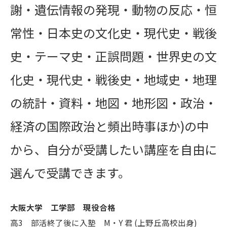
謝・遺伝情報の発現・動物の反応・恒
常性・日本史の文化史・現代史・戦後
史・テーマ史・正誤問題・世界史の文
化史・現代史・戦後史・地域史・地理
の統計・資料・地図・地形図・政治・
経済の国際政治と頻出時事ほか)の中
から、自分が受講したい講座を自由に
選んで受講できます。
大阪大学 工学部 現役合格
高3 部活終了後に入塾 M・Y 君 (上野丘高校出身)