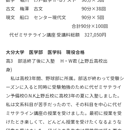
古文 梅澤 古文 90分×38回
現文 船口 センター現代文 90分× 5回
合計90分×100回
代ゼミサテライン講座 受講料総額 327,050円
大分大学 医学部 医学科 現役合格
高3 部活終了後に入塾 H・W君 (上野丘高校出
身)
私は高校3年間、野球部に所属。部活が終わって受験シ
ーズンに入ると同時に受験勉強のために代ゼミサテライ
ン予備校O.N.K上野丘校に高校3年の夏に入塾しました。
私は文系科目が苦手だったので、その科目を中心に代ゼ
ミサテライン講座の授業を受けました。最初に授業を受
けたとき楽しくて、どんどん授業を受けたくなるような