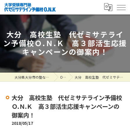
大分 高校生塾 代ゼミサテライ
ン予備校Ｏ.Ｎ.Ｋ 高３部活生応援
キャンペーンの御案内！
大分県大分市の塾なら大学受験専門塾 代ゼミサテライン予備校O.N.K
ONK掲示板
大分 高校生塾 代ゼミサテライン予備校Ｏ.Ｎ.Ｋ 高３部活生応援キャンペーンの御案内！
大分 高校生塾 代ゼミサテライン予備校
Ｏ.Ｎ.Ｋ 高３部活生応援キャンペーンの
御案内！
2018/05/17