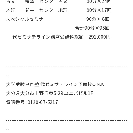
古文 梅澤 センター古文 90分×24回
地理 武井 センター地理 90分×17回
スペシャルセミナー 90分× 8回
合計90分×95回
代ゼミサテライン講座受講料総額 291,000円
--------------------------------------------------------------------
--
大学受験専門塾 代ゼミサテライン予備校O.N.K
大分県大分市上野丘東5-29 ユニバビル1F
電話番号 : 0120-07-5217
--------------------------------------------------------------------
--