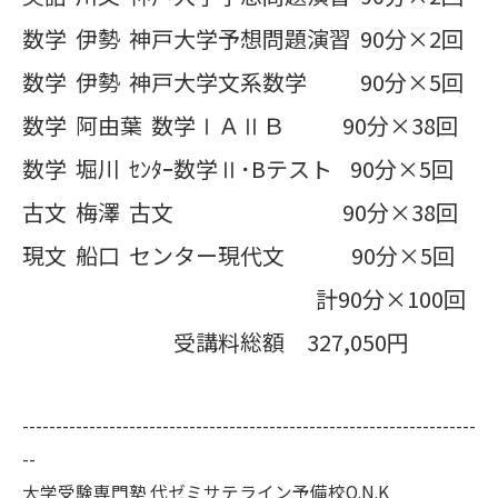
数学 伊勢 神戸大学予想問題演習 90分×2回
数学 伊勢 神戸大学文系数学 90分×5回
数学 阿由葉 数学ⅠＡⅡＢ 90分×38回
数学 堀川 ｾﾝﾀｰ数学Ⅱ･Bテスト 90分×5回
古文 梅澤 古文 90分×38回
現文 船口 センター現代文 90分×5回
計90分×100回
受講料総額 327,050円
--------------------------------------------------------------------
--
大学受験専門塾 代ゼミサテライン予備校O.N.K