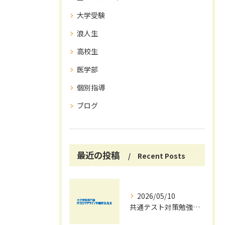
大学受験
浪人生
高校生
医学部
個別指導
ブログ
最近の投稿
Recent Posts
2026/05/10
共通テスト対策勉強は早めに始めましょう！