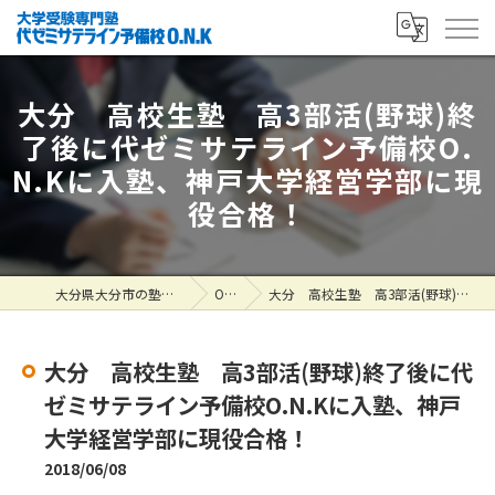
大分 高校生塾 高3部活(野球)終
了後に代ゼミサテライン予備校O.
N.Kに入塾、神戸大学経営学部に現
役合格！
大分県大分市の塾なら大学受験専門塾 代ゼミサテライン予備校O.N.K
ONK掲示板
大分 高校生塾 高3部活(野球)終了後に代ゼミサテライン予備校O.N.Kに入塾、神戸大学経営学部に現役合格！
大分 高校生塾 高3部活(野球)終了後に代
ゼミサテライン予備校O.N.Kに入塾、神戸
大学経営学部に現役合格！
2018/06/08