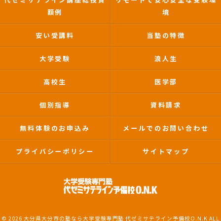
額例
境
安い受講料
当塾の特徴
大学受験
浪人生
高校生
医学部
個別指導
資料請求
無料体験のお申込み
メールでのお問い合わせ
プライバシーポリシー
サイトマップ
© 2026 大分県大分市の塾なら大学受験専門塾 代ゼミサテライン予備校O.N.K ALL