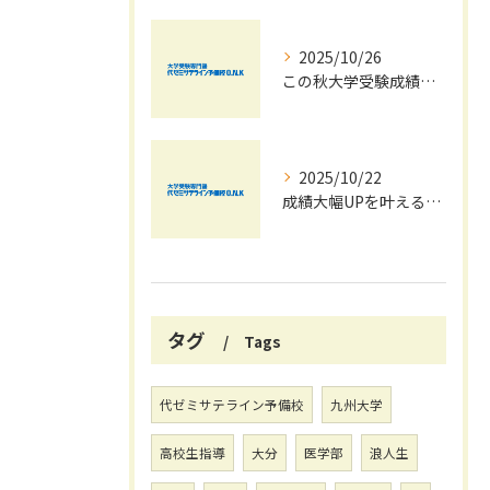
2025/10/26
この秋大学受験成績大幅UPの秘訣
2025/10/22
成績大幅UPを叶える秋の効率学習法
タグ
Tags
代ゼミサテライン予備校
九州大学
高校生指導
大分
医学部
浪人生