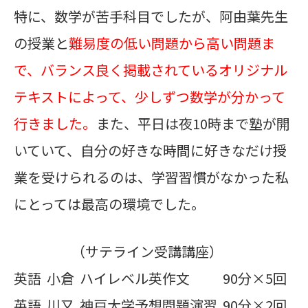
特に、数学が苦手科目でしたが、阿由葉先生
の授業と
難易度の低い問題から高い問題ま
で、バランス良く掲載されているオリジナル
テキストによって、少しずつ数学が分かって
行きました。
また、平日は夜10時まで塾が開
いていて、自分の好きな時間に好きなだけ授
業を受けられるのは、学習習慣がなかった私
にとっては最高の環境でした。
（サテライン受講講座）
英語 小倉 ハイレベル英作文 90分×5回
英語 川又 神戸大学予想問題演習 90分×2回