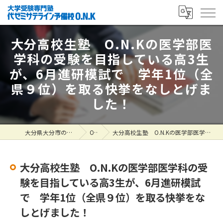
大分高校生塾 O.N.Kの医学部医
学科の受験を目指している高3生
が、6月進研模試で 学年1位（全
県９位）を取る快挙をなしとげま
した！
大分県大分市の塾なら大学受験専門塾 代ゼミサテライン予備校O.N.K
ONK掲示板
大分高校生塾 O.N.Kの医学部医学科の受験を目指している高3生が、6月進研模試で 学年1位（全県９位）を取る快挙をなしとげました！
大分高校生塾 O.N.Kの医学部医学科の受
験を目指している高3生が、6月進研模試
で 学年1位（全県９位）を取る快挙をな
しとげました！