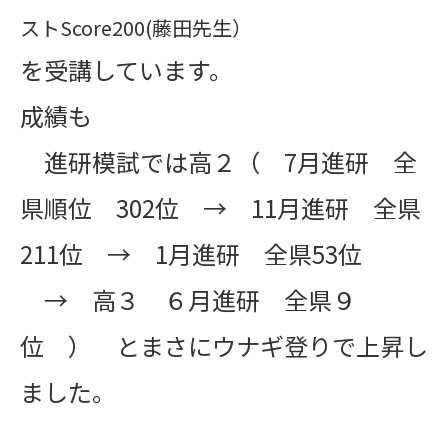
ストScore200(藤田先生）
を受講しています。
成績も
進研模試では高２（ 7月進研 全
県順位 302位 →
11月進研 全県
211位 → 1月進研 全県53位
→ 高３ ６月進研 全県９
位 ） とまさにウナギ登りで上昇し
ました。