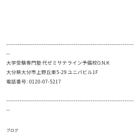
--------------------------------------------------------------------
--
大学受験専門塾 代ゼミサテライン予備校O.N.K
大分県大分市上野丘東5-29 ユニバビル1F
電話番号 : 0120-07-5217
--------------------------------------------------------------------
--
ブログ