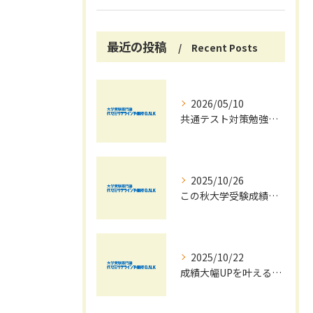
最近の投稿
Recent Posts
2026/05/10
共通テスト対策勉強は早めに始めましょう！
2025/10/26
この秋大学受験成績大幅UPの秘訣
2025/10/22
成績大幅UPを叶える秋の効率学習法