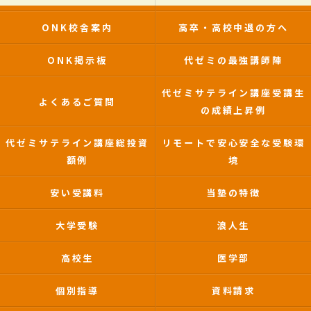
ONK校舎案内
高卒・高校中退の方へ
ONK掲示板
代ゼミの最強講師陣
代ゼミサテライン講座受講生
よくあるご質問
の成績上昇例
代ゼミサテライン講座総投資
リモートで安心安全な受験環
額例
境
安い受講料
当塾の特徴
大学受験
浪人生
高校生
医学部
個別指導
資料請求