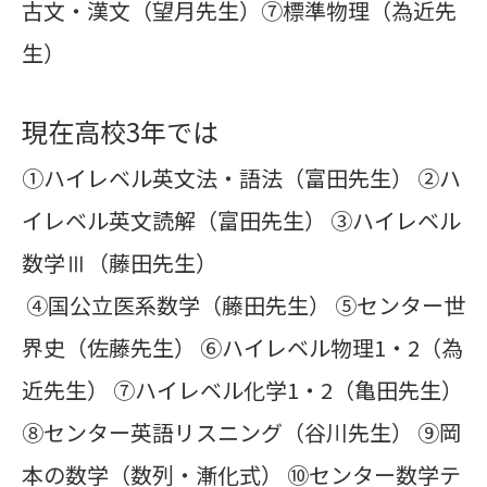
古文・漢文（望月先生）⑦標準物理（為近先
生）
現在高校3年では
①ハイレベル英文法・語法（富田先生） ②ハ
イレベル英文読解（富田先生） ③ハイレベル
数学Ⅲ（藤田先生）
④国公立医系数学（藤田先生） ⑤センター世
界史（佐藤先生） ⑥ハイレベル物理1・2（為
近先生） ⑦ハイレベル化学1・2（亀田先生）
⑧センター英語リスニング（谷川先生） ⑨岡
本の数学（数列・漸化式） ⑩センター数学テ