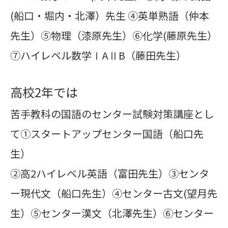
(船口・堀内・北澤）先生 ④英単熟語（仲本
先生）⑤物理（漆原先生）⑥化学(藤原先生）
⑦ハイレベル数学ⅠAⅡB（藤田先生）
高校2年では
苦手教科の国語のセンター試験対策講座とし
て①スタートアップセンター国語（船口先
生）
②高2ハイレベル英語（富田先生）③センタ
ー現代文（船口先生）④センター古文(望月先
生）⑤センター漢文（北澤先生）⑥センター