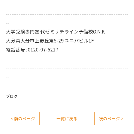
--------------------------------------------------------------------
--
大学受験専門塾 代ゼミサテライン予備校O.N.K
大分県大分市上野丘東5-29 ユニバビル1F
電話番号 : 0120-07-5217
--------------------------------------------------------------------
--
ブログ
< 前のページ
一覧に戻る
次のページ >