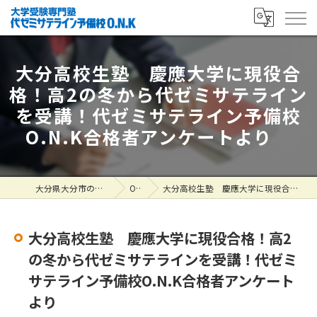
大分高校生塾 慶應大学に現役合
格！高2の冬から代ゼミサテライン
を受講！代ゼミサテライン予備校
O.N.K合格者アンケートより
大分県大分市の塾なら大学受験専門塾 代ゼミサテライン予備校O.N.K
ONK掲示板
大分高校生塾 慶應大学に現役合格！高2の冬から代ゼミサテラインを受講！代ゼミサテライン予備校O.N.K合格者アンケートより
大分高校生塾 慶應大学に現役合格！高2
の冬から代ゼミサテラインを受講！代ゼミ
サテライン予備校O.N.K合格者アンケート
より