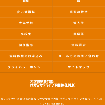
額例
境
安い受講料
当塾の特徴
大学受験
浪人生
高校生
医学部
個別指導
資料請求
無料体験のお申込み
メールでのお問い合わせ
プライバシーポリシー
サイトマップ
© 2026 大分県大分市の塾なら大学受験専門塾 代ゼミサテライン予備校O.N.K ALL
RIGHTS RESERVED.