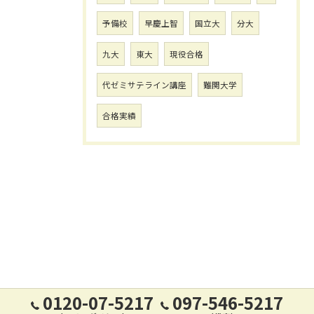
予備校
早慶上智
国立大
分大
九大
東大
現役合格
代ゼミサテライン講座
難関大学
合格実績
0120-07-5217
097-546-5217