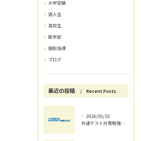
大学受験
浪人生
高校生
医学部
個別指導
ブログ
最近の投稿
Recent Posts
2026/05/10
共通テスト対策勉強は早めに始めましょう！