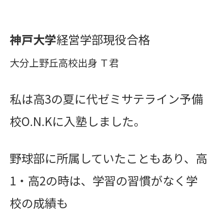
神戸大学
経営学部現役合格
大分上野丘高校出身 Ｔ君
私は高3の夏に代ゼミサテライン予備
校O.N.Kに入塾しました。
野球部に所属していたこともあり、高
1・高2の時は、学習の習慣がなく学
校の成績も