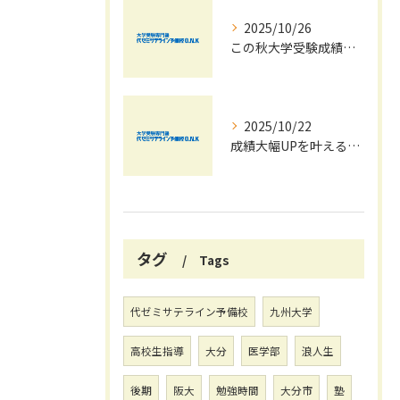
2025/10/26
この秋大学受験成績大幅UPの秘訣
2025/10/22
成績大幅UPを叶える秋の効率学習法
タグ
Tags
代ゼミサテライン予備校
九州大学
高校生指導
大分
医学部
浪人生
後期
阪大
勉強時間
大分市
塾