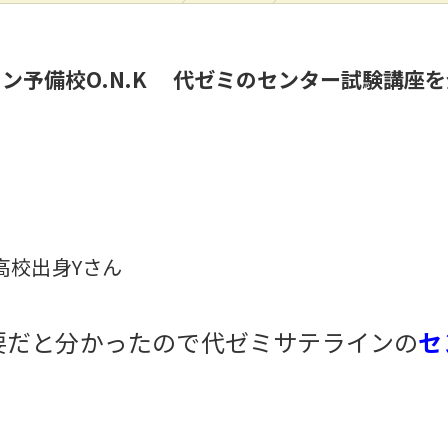
ン予備校O.N.K 代ゼミのセンター試験講座
高校
出身Yさん
要だと分かったので代ゼミサテラインの
セ