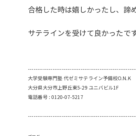
合格した時は嬉しかったし、諦
サテラインを受けて良かったで
---------------------------------------------------------
大学受験専門塾 代ゼミサテライン予備校O.N.K
大分県大分市上野丘東5-29 ユニバビル1F
電話番号 : 0120-07-5217
---------------------------------------------------------