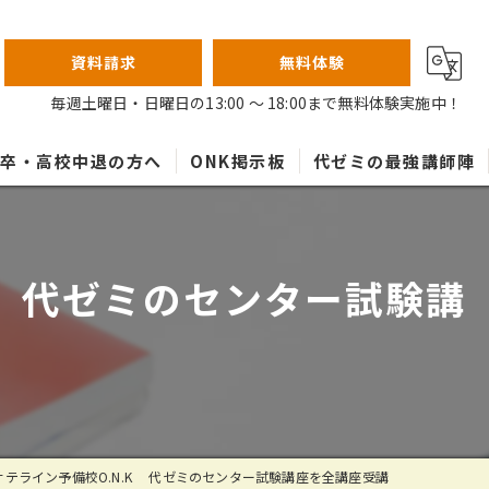
資料請求
無料体験
毎週土曜日・日曜日の13:00 ～ 18:00まで無料体験実施中！
高卒・高校中退の方へ
ONK掲示板
代ゼミの最強講師陣
K 代ゼミのセンター試験講
テライン予備校O.N.K 代ゼミのセンター試験講座を全講座受講