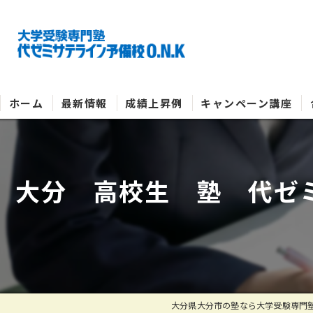
ホーム
最新情報
成績上昇例
キャンペーン講座
大分 高校生 塾 代ゼミ
大分県大分市の塾なら大学受験専門塾 