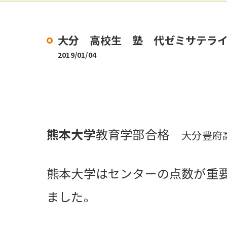
大分 高校生 塾 代ゼミサテライ
2019/01/04
熊本大学
教育学部合格
大分豊府
熊本大学はセンターの点数が重
ました。