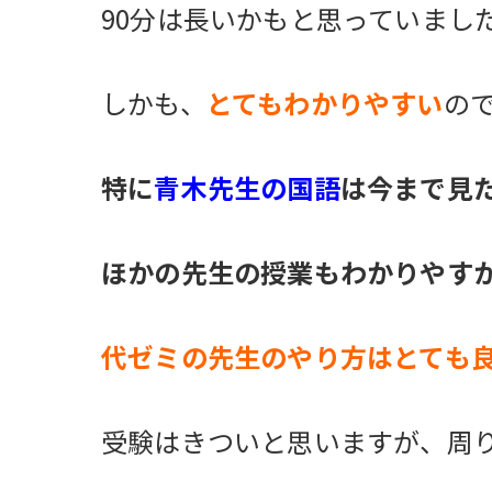
90分は長いかもと思っていまし
しかも、
とてもわかりやすい
の
特に
青木先生の国語
は今まで見
ほかの先生の授業もわかりやす
代ゼミの先生のやり方はとても
受験はきついと思いますが、周