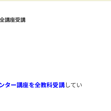
を全講座受講
ンター講座を全教科受講
してい