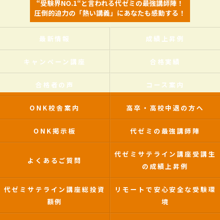
“受験界NO.1“と言われる代ゼミの最強講師陣！
圧倒的迫力の「熱い講義」にあなたも感動する！
最新情報
成績上昇例
キャンペーン講座
合格実績
合格者の声
コース案内
ONK校舎案内
高卒・高校中退の方へ
ONK掲示板
代ゼミの最強講師陣
代ゼミサテライン講座受講生
よくあるご質問
の成績上昇例
代ゼミサテライン講座総投資
リモートで安心安全な受験環
額例
境