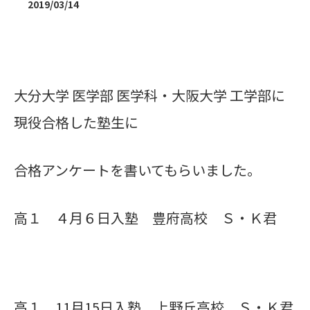
2019/03/14
大分大学 医学部 医学科・大阪大学 工学部に
現役合格した塾生に
合格アンケートを書いてもらいました。
高１ ４月６日入塾 豊府高校 Ｓ・Ｋ君
高１ 11月15日入塾 上野丘高校 Ｓ・Ｋ君