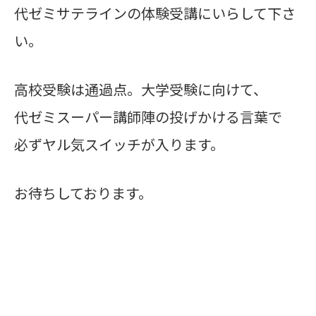
代ゼミサテラインの体験受講にいらして下さ
い。
高校受験は通過点。大学受験に向けて、
代ゼミスーパー講師陣の投げかける言葉で
必ずヤル気スイッチが入ります。
お待ちしております。