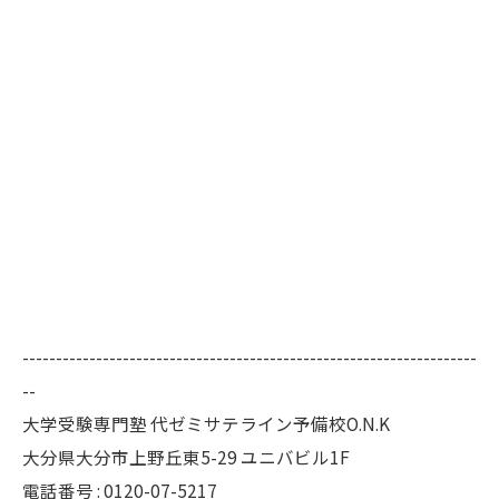
--------------------------------------------------------------------
--
大学受験専門塾 代ゼミサテライン予備校O.N.K
大分県大分市上野丘東5-29 ユニバビル1F
電話番号 : 0120-07-5217