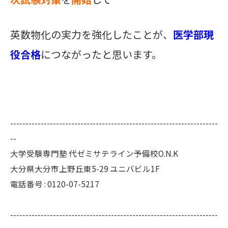
英数物化の実力を強化したことが、
医学部現
役合格
につながったと思います。
--------------------------------------------------------------------
--
大学受験専門塾 代ゼミサテライン予備校O.N.K
大分県大分市上野丘東5-29 ユニバビル1F
電話番号 : 0120-07-5217
--------------------------------------------------------------------