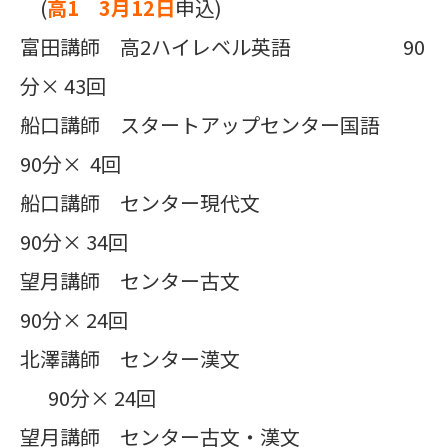
(
高1 3月12日
申込)
富田講師 高2ハイレベル英語 90
分× 43回
船口講師 スタートアップセンター国語
90分× 4回
船口講師 センター現代文
90分× 34回
望月講師 センター古文
90分× 24回
北澤講師 センター漢文
90分× 24回
望月講師 センター古文・漢文