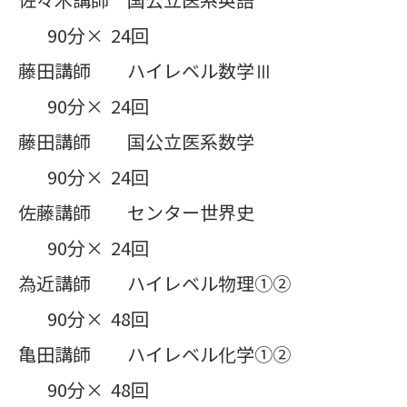
90分× 24回
藤田講師 ハイレベル数学Ⅲ
90分× 24回
藤田講師 国公立医系数学
90分× 24回
佐藤講師 センター世界史
90分× 24回
為近講師 ハイレベル物理①②
90分× 48回
亀田講師 ハイレベル化学①②
90分× 48回