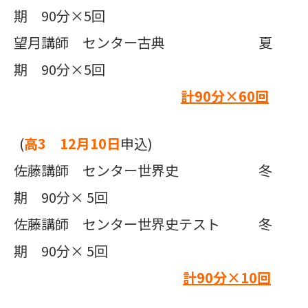
期 90分×5回
望月講師 センター古典 夏
期 90分×5回
計90
分×
60
回
(
高3 12月10日
申込)
佐藤講師 センター世界史 冬
期 90分× 5回
佐藤講師 センター世界史テスト 冬
期 90分× 5回
計90
分×
10
回