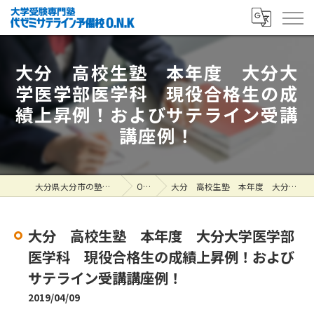
大分 高校生塾 本年度 大分大
学医学部医学科 現役合格生の成
績上昇例！およびサテライン受講
講座例！
大分県大分市の塾なら大学受験専門塾 代ゼミサテライン予備校O.N.K
ONK掲示板
大分 高校生塾 本年度 大分大学医学部医学科 現役合格生の成績上昇例！およびサテライン受講講座例！
大分 高校生塾 本年度 大分大学医学部
医学科 現役合格生の成績上昇例！および
サテライン受講講座例！
2019/04/09