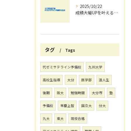
2025/10/22
成績大幅UPを叶える秋の効率学習法
タグ
Tags
代ゼミサテライン予備校
九州大学
高校生指導
大分
医学部
浪人生
後期
阪大
勉強時間
大分市
塾
予備校
早慶上智
国立大
分大
九大
東大
現役合格