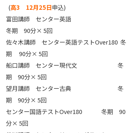
(
高3 12月25日
申込)
富田講師 センター英語
冬期 90分× 5回
佐々木講師 センター英語テストOver180 冬
期 90分× 5回
船口講師 センター現代文 冬
期 90分× 5回
望月講師 センター古典 冬
期 90分× 5回
センター国語テストOver180 冬期 90
分× 5回