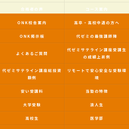
合格者の声
コース案内
ONK校舎案内
高卒・高校中退の方へ
ONK掲示板
代ゼミの最強講師陣
代ゼミサテライン講座受講生
よくあるご質問
の成績上昇例
代ゼミサテライン講座総投資
リモートで安心安全な受験環
額例
境
安い受講料
当塾の特徴
大学受験
浪人生
高校生
医学部