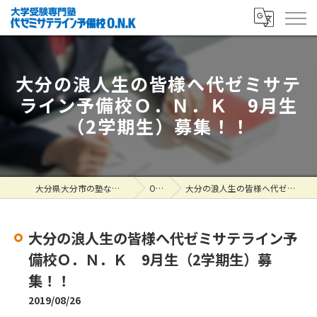
大分の浪人生の皆様へ代ゼミサテ
ライン予備校Ｏ．Ｎ．Ｋ 9月生
（2学期生）募集！！
大分県大分市の塾なら大学受験専門塾 代ゼミサテライン予備校O.N.K
ONK掲示板
大分の浪人生の皆様へ代ゼミサテライン予備校Ｏ．Ｎ．Ｋ 9月生（2学期生）募集！！
大分の浪人生の皆様へ代ゼミサテライン予
備校Ｏ．Ｎ．Ｋ 9月生（2学期生）募
集！！
2019/08/26