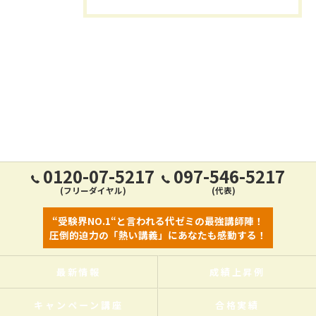
0120-07-5217
097-546-5217
(フリーダイヤル)
(代表)
“受験界NO.1“と言われる代ゼミの最強講師陣！
圧倒的迫力の「熱い講義」にあなたも感動する！
最新情報
成績上昇例
キャンペーン講座
合格実績