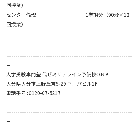
回授業）
センター倫理 1学期分（90分×12
回授業）
--------------------------------------------------------------------
--
大学受験専門塾 代ゼミサテライン予備校O.N.K
大分県大分市上野丘東5-29 ユニバビル1F
電話番号 : 0120-07-5217
--------------------------------------------------------------------
--