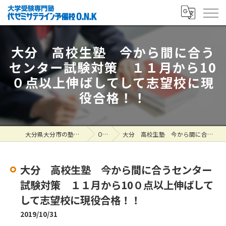
大分 高校生塾 今から間に合う
センター試験対策 １１月から10
０点以上伸ばしてして志望校に現
役合格！！
大分県大分市の塾なら大学受験専門塾 代ゼミサテライン予備校O.N.K
ONK掲示板
大分 高校生塾 今から間に合うセンター試験対策 １１月から10０点以上伸ばしてして志望校に現役合格！！
大分 高校生塾 今から間に合うセンター
試験対策 １１月から10０点以上伸ばして
して志望校に現役合格！！
2019/10/31