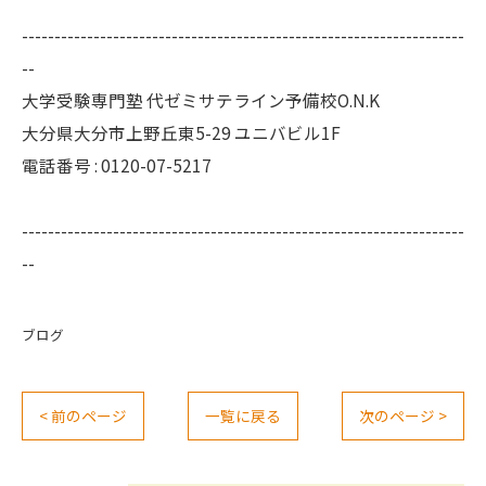
--------------------------------------------------------------------
--
大学受験専門塾 代ゼミサテライン予備校O.N.K
大分県大分市上野丘東5-29 ユニバビル1F
電話番号 : 0120-07-5217
--------------------------------------------------------------------
--
ブログ
< 前のページ
一覧に戻る
次のページ >