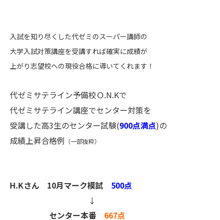
入試を知り尽くした代ゼミのスーパー講師の
大学入試対策講座を受講すれば確実に成績が
上がり志望校への現役合格に導いてくれます！
代ゼミサテライン予備校Ｏ.N.Kで
代ゼミサテライン講座でセンター対策を
受講した
高3生のセンター試験(
900点満点
)の
成績上昇合格例
（一部抜粋）
H.Kさん
10月マーク模試
500点
↓
センター本番
667点