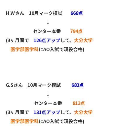
H.Wさん
10月マーク模試
668点
↓
センター本番
794点
(3ヶ月間で
126点アップ
して、
大分大学
医学部医学科
にAO入試で現役合格)
G.Sさん
10月マーク模試
682点
↓
センター本番
813点
(3ヶ月間で
131点アップ
して、
大分大学
医学部医学科
にAO入試で現役合格)