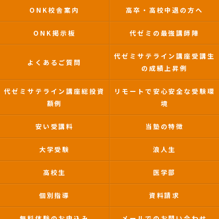
ONK校舎案内
高卒・高校中退の方へ
ONK掲示板
代ゼミの最強講師陣
代ゼミサテライン講座受講生
よくあるご質問
の成績上昇例
代ゼミサテライン講座総投資
リモートで安心安全な受験環
額例
境
安い受講料
当塾の特徴
大学受験
浪人生
高校生
医学部
個別指導
資料請求
無料体験のお申込み
メールでのお問い合わせ