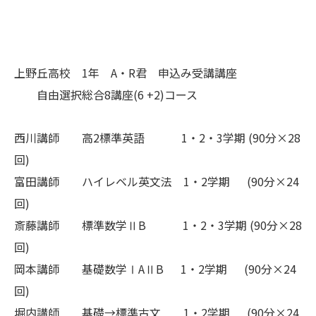
上野丘高校 1年 A・R君 申込み受講講座
自由選択総合8講座(6 +2)コース
西川講師 高2標準英語 1・2・3学期 (90分×28
回)
富田講師 ハイレベル英文法 1・2学期 (90分×24
回)
斎藤講師 標準数学ⅡB 1・2・3学期 (90分×28
回)
岡本講師 基礎数学ⅠAⅡB 1・2学期 (90分×24
回)
堀内講師 基礎→標準古文 1・2学期 (90分×24