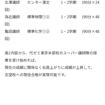
北澤講師 センター漢文 1・2学期 (90分×24
回)
為近講師 標準物理①② 1・2学期 (90分×48
回)
亀田講師 標準化学①② 1・2学期 (90分×48
回)
高1内容から、代ゼミ東京本部校のスーパー講師陣の授
業を受け始めれば、
現在の成績に関係なく右肩上がりに成績が上昇して、
志望校への現役合格が実現可能です。