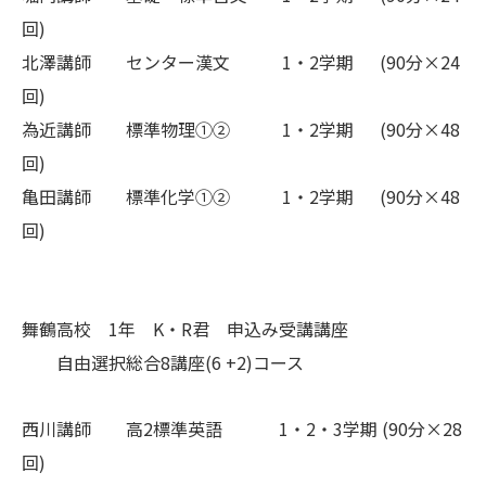
回)
北澤講師 センター漢文 1・2学期 (90分×24
回)
為近講師 標準物理①② 1・2学期 (90分×48
回)
亀田講師 標準化学①② 1・2学期 (90分×48
回)
舞鶴高校 1年 K・R君 申込み受講講座
自由選択総合8講座(6 +2)コース
西川講師 高2標準英語 1・2・3学期 (90分×28
回)