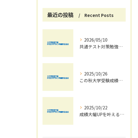
最近の投稿
Recent Posts
2026/05/10
共通テスト対策勉強は早めに始めましょう！
2025/10/26
この秋大学受験成績大幅UPの秘訣
2025/10/22
成績大幅UPを叶える秋の効率学習法