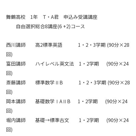
舞鶴高校 1年 T・A
君 申込み受講講座
自由選択総合8講座(6 +2)コース
西川講師 高2標準英語 1・2・3学期 (90分×28
回)
富田講師 ハイレベル英文法 1・2学期 (90分×24
回)
斎藤講師 標準数学ⅡB 1・2・3学期 (90分×28
回)
岡本講師 基礎数学ⅠAⅡB 1・2学期 (90分×24
回)
堀内講師 基礎→標準古文 1・2学期 (90分×24
回)