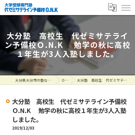
大分塾 高校生 代ゼミサテライ
ン予備校Ｏ.N.K 勉学の秋に高校
１年生が3人入塾しました。
大分県大分市の塾なら大学受験専門塾 代ゼミサテライン予備校O.N.K
ONK掲示板
大分塾 高校生 代ゼミサテライン予備校Ｏ.N.K 勉学の秋に高校１年生が3人入塾しました。
大分塾 高校生 代ゼミサテライン予備校
Ｏ.N.K 勉学の秋に高校１年生が3人入塾
しました。
2019/12/03