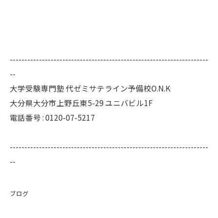
--------------------------------------------------------------------
--
大学受験専門塾 代ゼミサテライン予備校O.N.K
大分県大分市上野丘東5-29 ユニバビル1F
電話番号 : 0120-07-5217
--------------------------------------------------------------------
--
ブログ