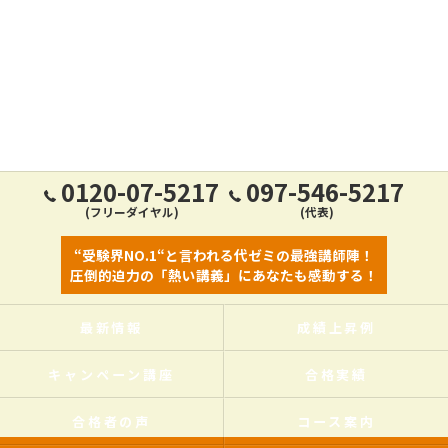
0120-07-5217
097-546-5217
(フリーダイヤル)
(代表)
“受験界NO.1“と言われる代ゼミの最強講師陣！
圧倒的迫力の「熱い講義」にあなたも感動する！
最新情報
成績上昇例
キャンペーン講座
合格実績
合格者の声
コース案内