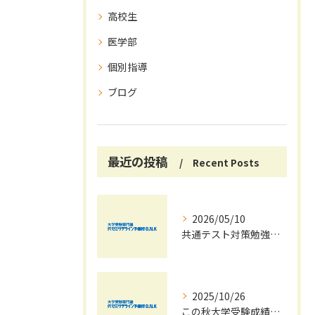
高校生
医学部
個別指導
ブログ
最近の投稿
Recent Posts
2026/05/10
共通テスト対策勉強は早めに始めましょう！
2025/10/26
この秋大学受験成績大幅UPの秘訣