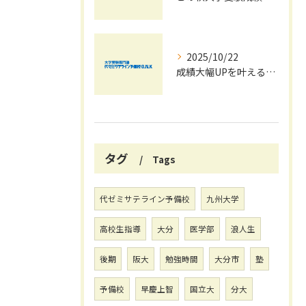
2025/10/22
成績大幅UPを叶える秋の効率学習法
タグ
Tags
代ゼミサテライン予備校
九州大学
高校生指導
大分
医学部
浪人生
後期
阪大
勉強時間
大分市
塾
予備校
早慶上智
国立大
分大