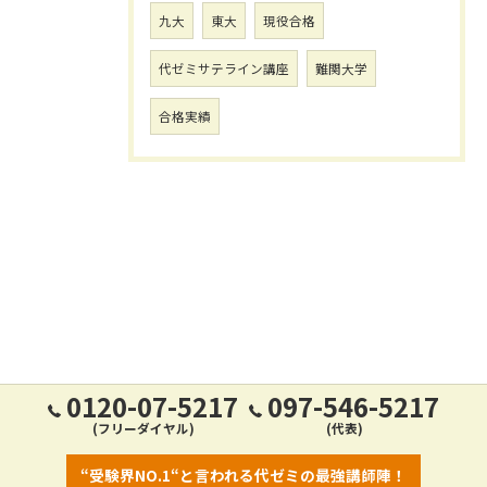
九大
東大
現役合格
代ゼミサテライン講座
難関大学
合格実績
0120-07-5217
097-546-5217
(フリーダイヤル)
(代表)
“受験界NO.1“と言われる代ゼミの最強講師陣！