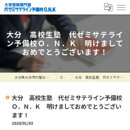
大分 高校生塾 代ゼミサテライ
ン予備校Ｏ．Ｎ．Ｋ 明けまして
おめでとうございます！
大分県大分市の塾なら大学受験専門塾 代ゼミサテライン予備校O.N.K
ONK掲示板
大分 高校生塾 代ゼミサテライン予備校Ｏ．Ｎ．Ｋ 明けましておめでとうございます！
大分 高校生塾 代ゼミサテライン予備校
Ｏ．Ｎ．Ｋ 明けましておめでとうござい
ます！
2020/01/03