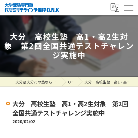
大分 高校生塾 高1・高2生対
象 第2回全国共通テストチャレン
ジ実施中
大分県大分市の塾なら大学受験専門塾 代ゼミサテライン予備校O.N.K
ONK掲示板
大分 高校生塾 高1・高2生対象 第2回全国共通テストチャレンジ実施中
大分 高校生塾 高1・高2生対象 第2回
全国共通テストチャレンジ実施中
2020/02/02