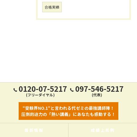
合格実績
0120-07-5217
097-546-5217
(フリーダイヤル)
(代表)
“受験界NO.1“と言われる代ゼミの最強講師陣！
圧倒的迫力の「熱い講義」にあなたも感動する！
最新情報
成績上昇例