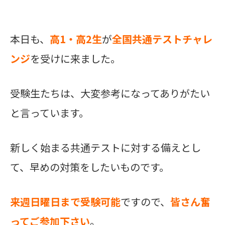
本日も、
高1・高2生
が
全国共通テストチャレ
ンジ
を受けに来ました。
受験生たちは、大変参考になってありがたい
と言っています。
新しく始まる共通テストに対する備えとし
て、早めの対策をしたいものです。
来週日曜日まで受験可能
ですので、
皆さん奮
ってご参加下さい
。