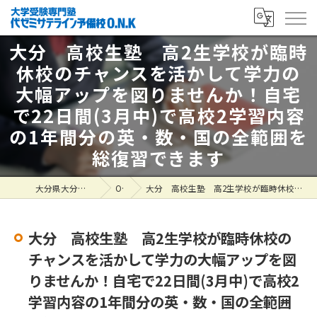
大分 高校生塾 高2生学校が臨時
休校のチャンスを活かして学力の
大幅アップを図りませんか！自宅
で22日間(3月中)で高校2学習内容
の1年間分の英・数・国の全範囲を
総復習できます
大分県大分市の塾なら大学受験専門塾 代ゼミサテライン予備校O.N.K
ONK掲示板
大分 高校生塾 高2生学校が臨時休校のチャンスを活かして学力の大幅アップを図りませんか！自宅で22日間(3月中)で高校2学習内容の1年間分の英・数・国の全範囲を総復習できます
大分 高校生塾 高2生学校が臨時休校の
チャンスを活かして学力の大幅アップを図
りませんか！自宅で22日間(3月中)で高校2
学習内容の1年間分の英・数・国の全範囲