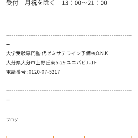
受付 月祝を除く 13：00～21：00
--------------------------------------------------------------------
--
大学受験専門塾 代ゼミサテライン予備校O.N.K
大分県大分市上野丘東5-29 ユニバビル1F
電話番号 : 0120-07-5217
--------------------------------------------------------------------
--
ブログ