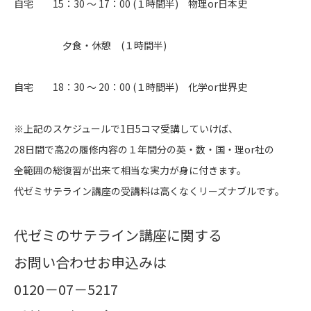
自宅 15：30 ～ 17：00 (１時間半) 物理or日本史
夕食・休憩 (１時間半)
自宅 18：30 ～ 20：00 (１時間半) 化学or世界史
※上記のスケジュールで1日5コマ受講していけば、
28日間で高2の履修内容の１年間分の英・数・国・理or社の
全範囲の総復習が出来て相当な実力が身に付きます。
代ゼミサテライン講座の受講料は高くなくリーズナブルです。
代ゼミのサテライン講座に関する
お問い合わせお申込みは
0120－07－5217