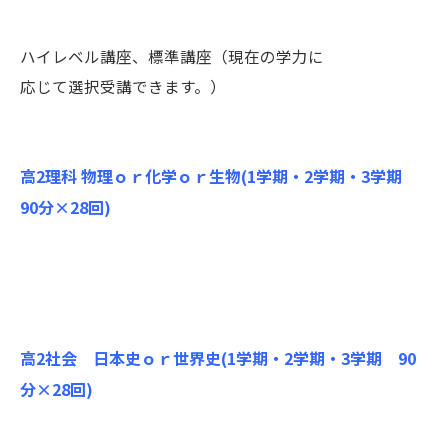
ハイレベル講座、標準講座（現在の学力に
応じて選択受講できます。）
高2理科 物理ｏｒ化学ｏｒ生物(1学期・2学期・3学期
90分×28回)
高2社会 日本史ｏｒ世界史(1学期・2学期・3学期 90
分×28回)