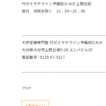
代ゼミサテライン予備校Ｏ.N.K 上野丘校
受付 月祝を除く 13：30～21：00
---------------------------------------------------------
大学受験専門塾 代ゼミサテライン予備校O.N.K
大分県大分市上野丘東5-29 ユニバビル1F
電話番号 : 0120-07-5217
---------------------------------------------------------
ブログ
< 前のページ