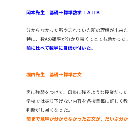
岡本先生 基礎→標準数学ⅠＡⅡＢ
分からなかった所や忘れていた所の理解が出来
特に、数Aの確率が分かり易くてとても助かった
前に比べて数学に自信が付いた
。
堀内先生 基礎→標準古文
声に強弱をつけて、印象に残るような授業だった
学校では掘り下げない内容を各授業毎に詳しく教
判断がし易くなった。
前まで意味が分からなかった古文が、だいぶ分