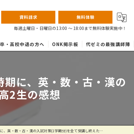
資料請求
無料体験
毎週土曜日・日曜日の13:00 ～ 18:00まで無料体験実施中！
高卒・高校中退の方へ
ONK掲示板
代ゼミの最強講師陣
時期に、英・数・古・漢の
高2生の感想
・数・古・漢の入試対策(1学期分)を全て受講し終えた高2生の感想