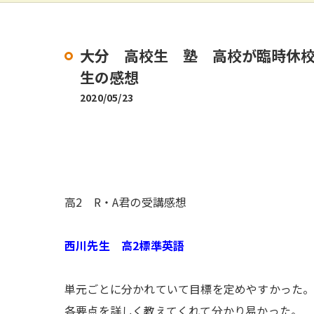
大分 高校生 塾 高校が臨時休校
生の感想
2020/05/23
高2 R・A君の受講感想
西川先生 高2標準英語
単元ごとに分かれていて目標を定めやすかった
各要点を詳しく教えてくれて分かり易かった。