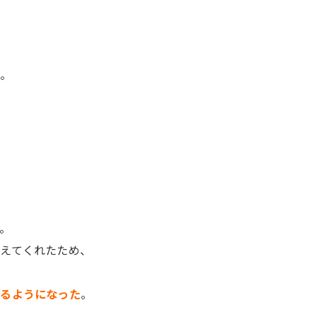
た。
。
。
えてくれたため、
かるようになった
。