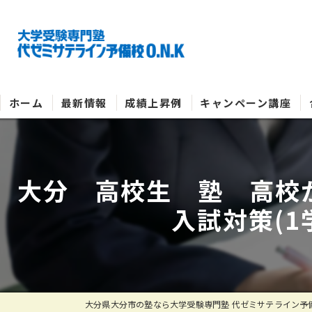
ホーム
最新情報
成績上昇例
キャンペーン講座
大分 高校生 塾 高校
入試対策(