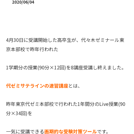
2020/06/04
月30日に受講開始した高卒生が、代々木ゼミナール東
4
京本部校で昨年行われた
1学期分の授業(90分×12回)を8講座受講し終えました。
代ゼミサテラインの速習講座
とは、
昨年東京代ゼミ本部校で行われた1年間分のLive授業(90
分×34回)を
一気に受講できる
画期的な受験対策ツール
です。