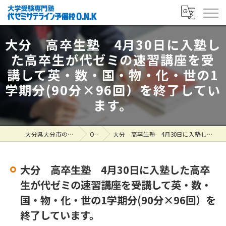
大分 高卒生塾 4月30日に入塾し
た高卒生が代ゼミの速習講座を受
講して英・数・国・物・化・世の1
学期分(90分×96回）を終了してい
ます。
大分県大分市の塾なら大学受験専門塾 代ゼミサテライン予備校O.N.K
ONK掲示板
大分 高卒生塾 4月30日に入塾した高卒生が代ゼミの速習講座を受講して英・数・国・物・化・世の1学期分(90分×96回）を終了しています。
大分 高卒生塾 4月30日に入塾した高卒
生が代ゼミの速習講座を受講して英・数・
国・物・化・世の1学期分(90分×96回）を
終了しています。