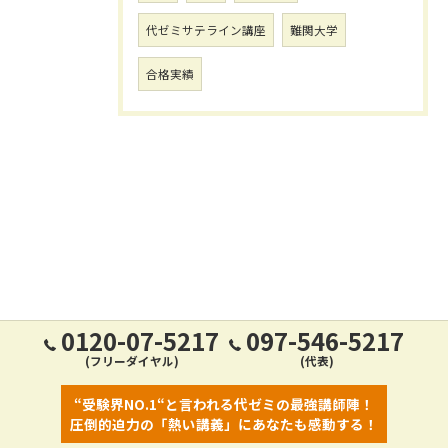
代ゼミサテライン講座
難関大学
合格実績
0120-07-5217
097-546-5217
(フリーダイヤル)
(代表)
“受験界NO.1“と言われる代ゼミの最強講師陣！
圧倒的迫力の「熱い講義」にあなたも感動する！