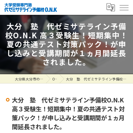
大分 塾 代ゼミサテライン予備
校O.N.K 高３受験生！短期集中！
夏の共通テスト対策パック！が申
し込みと受講期間が１ヵ月間延長
されました。
大分県大分市の塾なら大学受験専門塾 代ゼミサテライン予備校O.N.K
ONK掲示板
大分 塾 代ゼミサテライン予備校O.N.K 高３受験生！短期集中！夏の共通テスト対策パック！が申し込みと受講期間が１ヵ月間延長されました。
大分 塾 代ゼミサテライン予備校O.N.K
高３受験生！短期集中！夏の共通テスト対
策パック！が申し込みと受講期間が１ヵ月
間延長されました。