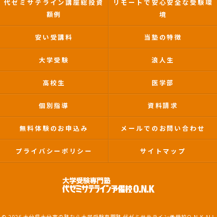
代ゼミサテライン講座総投資
リモートで安心安全な受験環
額例
境
安い受講料
当塾の特徴
大学受験
浪人生
高校生
医学部
個別指導
資料請求
無料体験のお申込み
メールでのお問い合わせ
プライバシーポリシー
サイトマップ
© 2026 大分県大分市の塾なら大学受験専門塾 代ゼミサテライン予備校O.N.K ALL