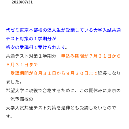
2020/07/31
代ゼミ東京本部校の浪人生が受講している大学入試共通
テスト対策の１学期分が
格安の受講料で受けられます
。
共通テスト対策１学期分
申込み期間が７月３１日から
８月３１日まで
受講期間が８月３１日から９月３０日まで
延長になり
ました。
希望大学に現役で合格するために、この夏休みに東京の
一流予備校の
大学入試共通テスト対策を是非とも受講したいもので
す。