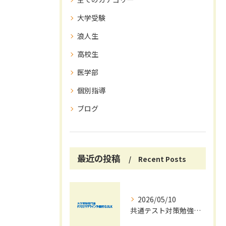
大学受験
浪人生
高校生
医学部
個別指導
ブログ
最近の投稿
Recent Posts
2026/05/10
共通テスト対策勉強は早めに始めましょう！