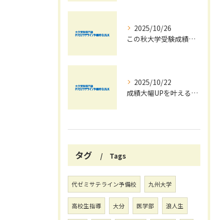
2025/10/26
この秋大学受験成績大幅UPの秘訣
2025/10/22
成績大幅UPを叶える秋の効率学習法
タグ
Tags
代ゼミサテライン予備校
九州大学
高校生指導
大分
医学部
浪人生