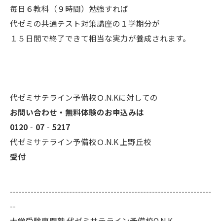
毎日６教科（９時間）勉強すれば
代ゼミの共通テスト対策講座の１学期分が
１５日間で終了できて相当な実力が養成されます。
代ゼミサテライン予備校Ｏ.N.Kに対しての
お問い合わせ・無料体験のお申込みは
0120‐07‐5217
代ゼミサテライン予備校Ｏ.N.K 上野丘校
受付
--------------------------------------------------------------------
--
大学受験専門塾 代ゼミサテライン予備校O.N.K