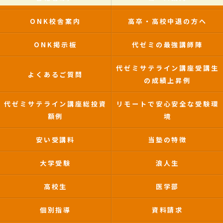
ONK校舎案内
高卒・高校中退の方へ
ONK掲示板
代ゼミの最強講師陣
代ゼミサテライン講座受講生
よくあるご質問
の成績上昇例
代ゼミサテライン講座総投資
リモートで安心安全な受験環
額例
境
安い受講料
当塾の特徴
大学受験
浪人生
高校生
医学部
個別指導
資料請求