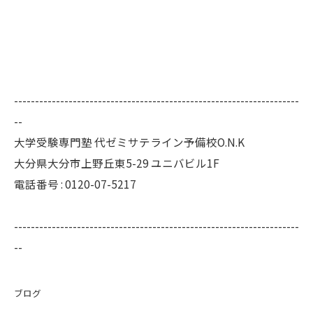
--------------------------------------------------------------------
--
大学受験専門塾 代ゼミサテライン予備校O.N.K
大分県大分市上野丘東5-29 ユニバビル1F
電話番号 : 0120-07-5217
--------------------------------------------------------------------
--
ブログ