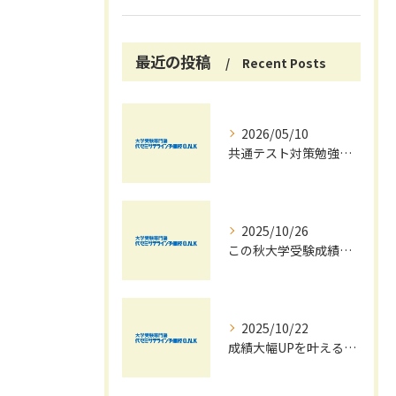
最近の投稿
Recent Posts
2026/05/10
共通テスト対策勉強は早めに始めましょう！
2025/10/26
この秋大学受験成績大幅UPの秘訣
2025/10/22
成績大幅UPを叶える秋の効率学習法