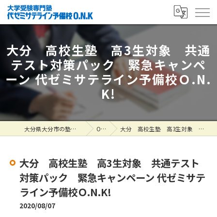
大分 高校生塾 高3生対象 共通
テスト対策パック 緊急キャンペ
ーン 代ゼミサテライン予備校Ｏ.N.
K!
大分県大分市の塾なら大学受験専門塾 代ゼミサテライン予備校O.N.K
ONK掲示板
大分 高校生塾 高3生対象 共通テスト対策パック 緊急キャンペーン 代ゼミサテライン予備校Ｏ.N.K!
大分 高校生塾 高3生対象 共通テスト
対策パック 緊急キャンペーン 代ゼミサテ
ライン予備校Ｏ.N.K!
2020/08/07