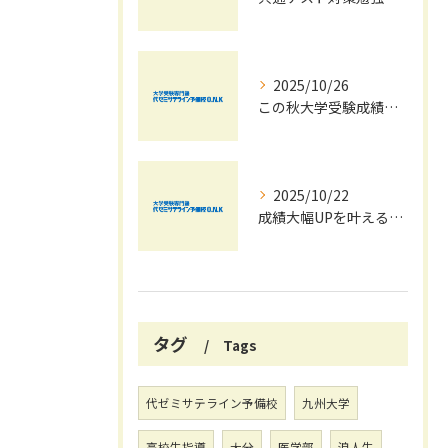
2025/10/26
この秋大学受験成績大幅UPの秘訣
2025/10/22
成績大幅UPを叶える秋の効率学習法
タグ
Tags
代ゼミサテライン予備校
九州大学
高校生指導
大分
医学部
浪人生