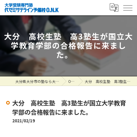
大分 高校生塾 高3塾生が国立大
学教育学部の合格報告に来まし
た。
大分県大分市の塾なら大学受験専門塾 代ゼミサテライン予備校O.N.K
ONK掲示板
大分 高校生塾 高3塾生が国立大学教育学部の合格報告に来ました。
大分 高校生塾 高3塾生が国立大学教育
学部の合格報告に来ました。
2021/02/19