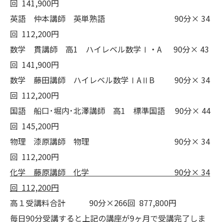
回 141,900円
英語 仲本講師 英単熟語 90分× 34
回 112,200円
数学 貫講師 高1 ハイレベル数学Ⅰ・A 90分× 43
回 141,900円
数学 藤田講師 ハイレベル数学ⅠAⅡB 90分× 34
回 112,200円
国語 船口･堀内･北澤講師 高1 標準国語 90分× 44
回 145,200円
物理 漆原講師 物理 90分× 34
回 112,200円
化学 藤原講師 化学
90
分×
34
回 112,200円
高１受講料合計 90分×266回 877,800円
毎日90分受講すると上記の講座が9ヶ月で受講完了しま