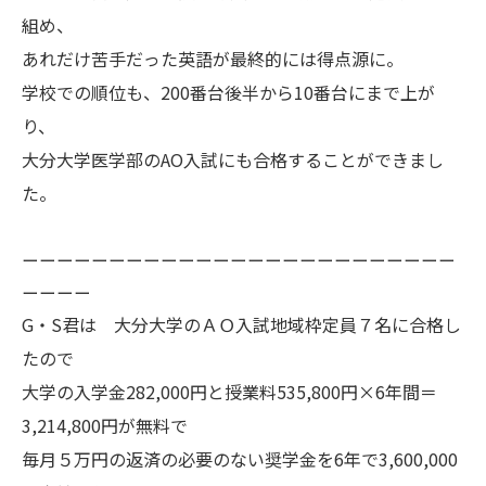
組め、
あれだけ苦手だった英語が最終的には得点源に。
学校での順位も、200番台後半から10番台にまで上が
り、
大分大学医学部のAO入試にも合格することができまし
た。
ーーーーーーーーーーーーーーーーーーーーーーーーー
ーーーー
G・S君は 大分大学のＡＯ入試地域枠定員７名に合格し
たので
大学の入学金282,000円と授業料535,800円×6年間＝
3,214,800円が無料で
毎月５万円の返済の必要のない奨学金を6年で3,600,000