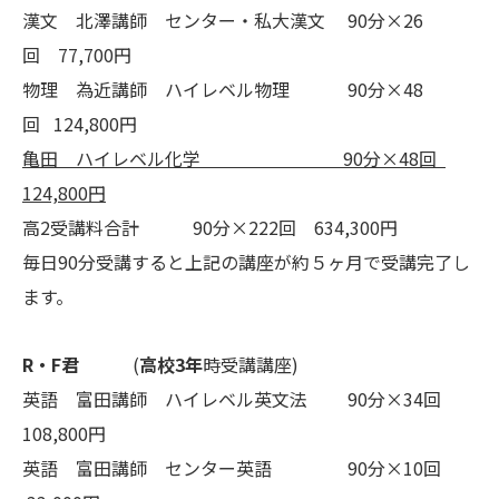
漢文 北澤講師 センター・私大漢文 90分×26
回 77,700円
物理 為近講師 ハイレベル物理 90分×48
回 124,800円
亀田 ハイレベル化学 90分×48回
124,800円
高2受講料合計 90分×222回 634,300円
毎日90分受講すると上記の講座が約５ヶ月で受講完了し
ます。
R・F君
(
高校3年
時受講講座)
英語 富田講師 ハイレベル英文法 90分×34回
108,800円
英語 富田講師 センター英語 90分×10回