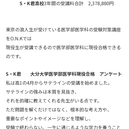
S・K君高校
3年間の受講料合計 2,378,880円
東京の浪人生が受けている医学部医学科の受験対策講座
をO.N.Kでは
現役生が受講できるので医学部医学科に現役合格できる
のです。
S・K君 大分大学医学部医学科現役合格 アンケート
私は高1の4月からサテラインの受講を始めました。
サテラインの強みは本質を見抜き、
それを的確に教えてくれる先生がいる点です。
ただ問題を解くだけではなく、根本的な考え方や、
重要なポイントやイメージなどを理解し、
受験で終わらない、一生に通じるような学力を養うこと