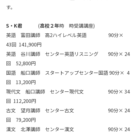
す。
S・K君
(
高校２年
時 時受講講座)
英語 富田講師 高2ハイレベル英語 90分×
43回 141,900円
英語 谷川講師 センター英語リスニング 90分× 24
回 52,800円
国語 船口講師 スタートアップセンター国語 90分× 4
回 13,200円
現代文 船口講師 センター現代文 90分× 34
回 112,200円
古文 望月講師 センター古文 90分× 24
回 79,200円
漢文 北澤講師 センター漢文 90分× 24