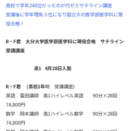
高校で学年240位だったのが代ゼミサテライン講座
受講後に学年理系３位になり国立大の医学部医学科に現
役合格！
R・F君 大分大学医学部医学科に現役合格 サテライン
受講講座
高1 4月28日入塾
R・F君
(
高校1年
時 受講講座)
英語 富田講師 高1ハイレベル英語 90分×28回
74,800円
数学 岡本講師 高1ハイレベル数学 90分×28回
74,800円