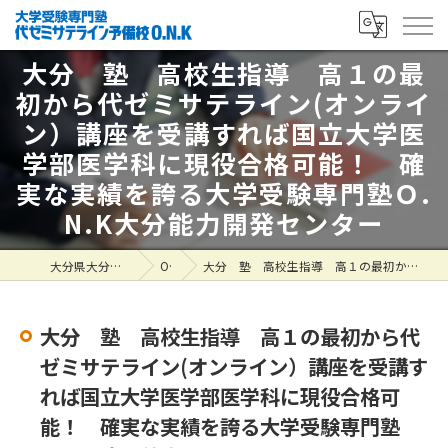
大分 塾 高校生指導 高１の最
初から代ゼミサテライン(オンライ
ン）講座を受講すれば国立大学医
学部医学科に現役合格可能！ 確
実な実績を誇る大学受験専門塾Ｏ.
N.K大分能力開発センター
大分県大分市の塾なら大学受験専門塾 代ゼミサテライン予備校O.N.K
ONK掲示板
大分 塾 高校生指導 高１の最初から代ゼミサテライン(オンライン）講座を受講すれば国立大学医学部医学科に現役合格可能！ 確実な実績を誇る大学受験専門塾Ｏ.N.K大分能力開発センター
大分 塾 高校生指導 高１の最初から代
ゼミサテライン(オンライン）講座を受講す
れば国立大学医学部医学科に現役合格可
能！ 確実な実績を誇る大学受験専門塾