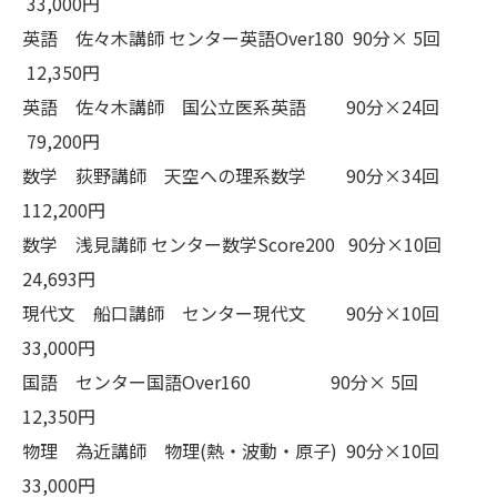
33,000円
英語 佐々木講師 センター英語Over180 90分× 5回
12,350円
英語 佐々木講師 国公立医系英語 90分×24回
79,200円
数学 荻野講師 天空への理系数学 90分×34回
112,200円
数学 浅見講師 センター数学Score200 90分×10回
24,693円
現代文 船口講師 センター現代文 90分×10回
33,000円
国語 センター国語Over160 90分× 5回
12,350円
物理 為近講師 物理(熱・波動・原子) 90分×10回
33,000円