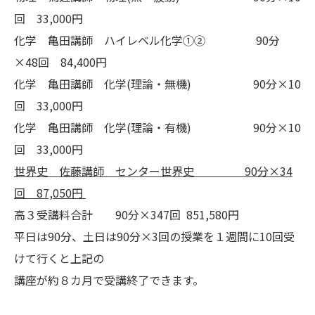
回 33,000円
化学 亀田講師 ハイレベル化学①② 90分
×48回 84,400円
化学 亀田講師 化学(理論・無機) 90分×10
回 33,000円
化学 亀田講師 化学(理論・有機) 90分×10
回 33,000円
世界史 佐藤講師 センター世界史
90
分×34
回 87,050円
高３受講料合計 90分×347回 851,580円
平日は90分、土日は90分×3回の授業を１週間に10回受
けて行くと上記の
講座が約８カ月で受講終了できます。