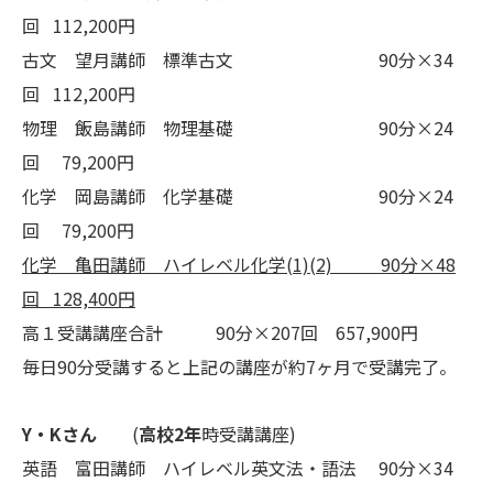
回 112,200円
古文 望月講師 標準古文 90分×34
回 112,200円
物理 飯島講師 物理基礎 90分×24
回 79,200円
化学 岡島講師 化学基礎 90分×24
回 79,200円
化学 亀田講師 ハイレベル化学(1)(2) 90分×48
回 128,400円
高１受講講座合計 90分×207回 657,900円
毎日90分受講すると上記の講座が約7ヶ月で受講完了
。
Y・Kさん
(
高校2年
時受講講座)
英語 富田講師 ハイレベル英文法・語法 90分×34