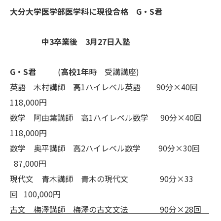
大分大学医学部医学科に現役合格 G・S君
中3卒業後 3月27日入塾
G・S君
(
高校1年
時 受講講座)
英語 木村講師 高1ハイレベル英語 90分×40回
118,000円
数学 阿由葉講師 高1ハイレベル数学 90分×40回
118,000円
数学 奥平講師 高2ハイレベル数学 90分×30回
87,000円
現代文 青木講師 青木の現代文 90分×33
回 100,000円
古文 梅澤講師 梅澤の古文文法 90分×28回