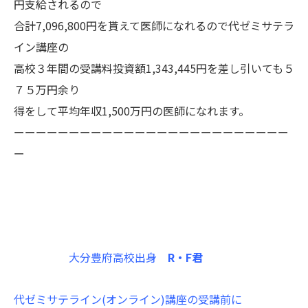
円支給されるので
合計7,096,800円を貰えて医師になれるので代ゼミサテラ
イン講座の
高校３年間の受講料投資額1,343,445円を差し引いても５
７５万円余り
得をして平均年収1,500万円の医師になれます。
ーーーーーーーーーーーーーーーーーーーーーーーーー
ー
大分豊府高校出身
R・F君
代ゼミサテライン(オンライン)講座の受講前に