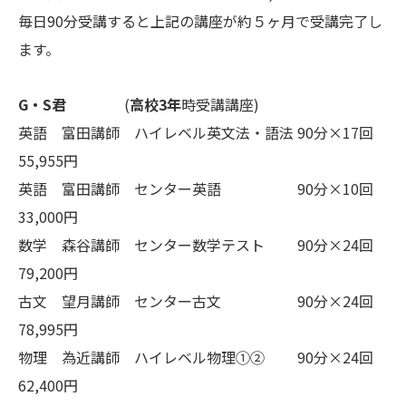
毎日90分受講すると上記の講座が約５ヶ月で受講完了し
ます。
G・S君
(
高校3年
時受講講座)
英語 富田講師 ハイレベル英文法・語法 90分×17回
55,955円
英語 富田講師 センター英語 90分×10回
33,000円
数学 森谷講師 センター数学テスト 90分×24回
79,200円
古文 望月講師 センター古文 90分×24回
78,995円
物理 為近講師 ハイレベル物理①② 90分×24回
62,400円