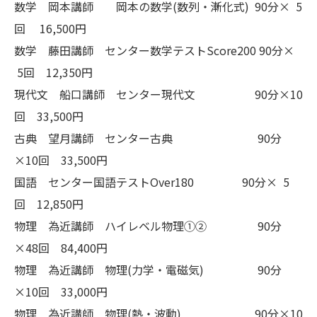
数学 岡本講師 岡本の数学(数列・漸化式) 90分× 5
回 16,500円
数学 藤田講師 センター数学テストScore200 90分×
5回 12,350円
現代文 船口講師 センター現代文 90分×10
回 33,500円
古典 望月講師 センター古典 90分
×10回 33,500円
国語 センター国語テストOver180 90分× 5
回 12,850円
物理 為近講師 ハイレベル物理①② 90分
×48回 84,400円
物理 為近講師 物理(力学・電磁気) 90分
×10回 33,000円
物理 為近講師 物理(熱・波動) 90分×10