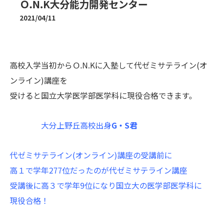
Ｏ.N.K大分能力開発センター
2021/04/11
高校入学当初からＯ.N.Kに入塾して代ゼミサテライン(オ
ンライン)講座を
受けると国立大学医学部医学科に現役合格できます。
大分上野丘高校出身
G・S君
代ゼミサテライン(オンライン)講座の受講前に
高１で学年277位だったのが代ゼミサテライン講座
受講後に高３で学年9位になり国立大の医学部医学科に
現役合格！