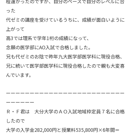
程遠かったのですが、自分のペースで自分のレベルに合
った
代ゼミの講座を受けているうちに、成績が面白いように
上がって
高3では理系で学年1桁の成績になって、
念願の医学部にAO入試で合格しました。
兄も代ゼミのお陰で昨年九大医学部医学科に現役合格、
兄に続いて医学部医学科に現役合格したので親も大変喜
んでいます。
ーーーーーーーーーーーーーーーーーーーーーーーーー
ーーーーーー
Ｒ・Ｆ君は 大分大学のＡＯ入試地域枠定員７名に合格
したので
大学の入学金282,000円と授業料535,800円×6年間＝