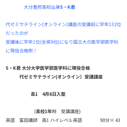
大分豊府高校出身
S・K君
代ゼミサテライン(オンライン)講座の受講前に学年132位
だったのが
受講後に学年1位(全県9位)になり国立大の医学部医学科
に現役合格例！
S・K君 大分大学医学部医学科に現役合格
代ゼミサテライン(オンライン）受講講座
高1 4月6日入塾
(
高校1年
時 受講講座)
英語 富田講師 高1 ハイレベル英語 90分× 43