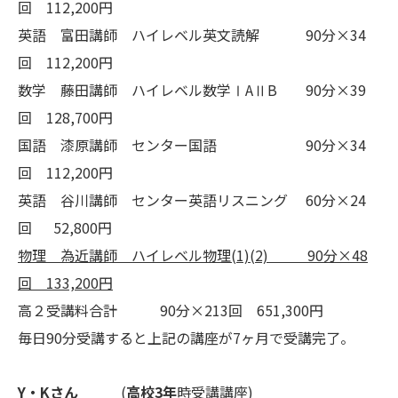
回 112,200円
英語 富田講師 ハイレベル英文読解 90分×34
回 112,200円
数学 藤田講師 ハイレベル数学ⅠAⅡB 90分×39
回 128,700円
国語 漆原講師 センター国語 90分×34
回 112,200円
英語 谷川講師 センター英語リスニング 60分×24
回 52,800円
物理 為近講師 ハイレベル物理(1)(2) 90分×48
回 133,200円
高２受講料合計 90分×213回 651,300円
毎日90分受講すると上記の講座が7ヶ月で受講完了
。
Y・Kさん
(
高校3年
時受講講座)