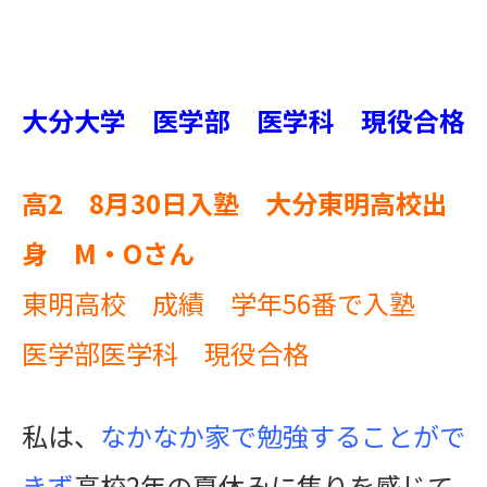
大分大学 医学部 医学科 現役合格
高2 8月30日入塾 大分東明高校出
身 M・Oさん
東明高校 成績 学年56番で入塾
医学部医学科 現役合格
私は、
なかなか家で勉強することがで
きず
高校2年の夏休みに焦りを感じて