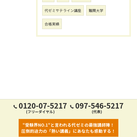
代ゼミサテライン講座
難関大学
合格実績
0120-07-5217
097-546-5217
(フリーダイヤル)
(代表)
“受験界NO.1“と言われる代ゼミの最強講師陣！
圧倒的迫力の「熱い講義」にあなたも感動する！