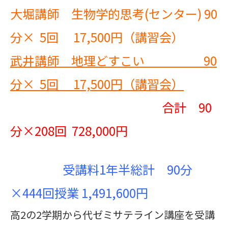
大堀講師 生物学的思考(センター) 90
分× 5回 17,500円（講習会）
武井講師 地理どすこい
90
分×
5
回
17,500
円（講習会）
合計 90
分×208回 728,000円
受講料1年半総計 90分
×444回授業 1,491,600円
高2の2学期から代ゼミサテライン講座を受講