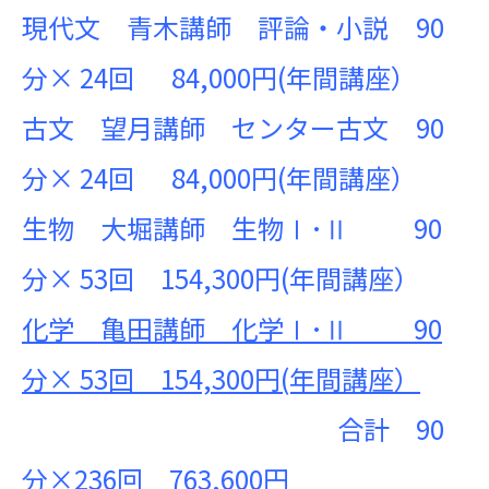
現代文 青木講師 評論・小説 90
分× 24回 84,000円(年間講座）
古文 望月講師 センター古文 90
分× 24回 84,000円(年間講座）
生物 大堀講師 生物Ⅰ･Ⅱ 90
分× 53回 154,300円(年間講座）
化学 亀田講師 化学Ⅰ･Ⅱ
90
分×
53
回
154,300
円(年間講座）
合計 90
分×236回 763,600円