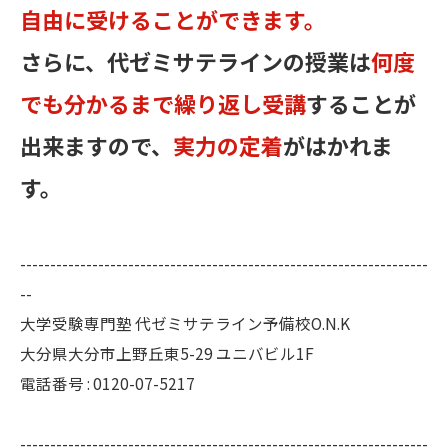
自由に受けることができます。
さらに、代ゼミサテラインの授業は
何度
でも分かるまで繰り返し受講
することが
出来ますので、
実力の定着
がはかれま
す。
--------------------------------------------------------------------
--
大学受験専門塾 代ゼミサテライン予備校O.N.K
大分県大分市上野丘東5-29 ユニバビル1F
電話番号 : 0120-07-5217
--------------------------------------------------------------------