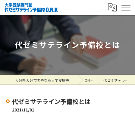
代ゼミサテライン予備校とは
大分県大分市の塾なら大学受験専門塾 代ゼミサテライン予備校O.N.K
ONK掲示板
代ゼミサテライン予備校とは
代ゼミサテライン予備校とは
2021/11/01