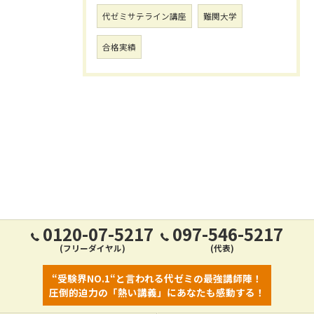
代ゼミサテライン講座
難関大学
合格実績
0120-07-5217
097-546-5217
(フリーダイヤル)
(代表)
“受験界NO.1“と言われる代ゼミの最強講師陣！
圧倒的迫力の「熱い講義」にあなたも感動する！