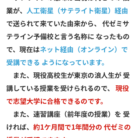
業が、
人工衛星（サテライト衛星）経由
で送られて来ていた由来から、 代ゼミサ
テライン予備校と言う名称に なったもの
で、現在は
ネット経由（オンライン）で
受講できる ようになっています。
また、現役高校生が東京の浪人生が 受
講している授業を受けられるので、
現役
で志望大学に合格できるのです。
また、速習講座（前年度の授業）を 受
ければ、
約1ケ月間で1年間分の 代ゼミの