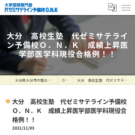
大分 高校生塾 代ゼミサテライ
ン予備校Ｏ．Ｎ．Ｋ 成績上昇医
学部医学科現役合格例！！
大分県大分市の塾なら大学受験専門塾 代ゼミサテライン予備校O.N.K
ONK掲示板
大分 高校生塾 代ゼミサテライン予備校Ｏ．Ｎ．Ｋ 成績上昇医学部医学科現役合格例！！
大分 高校生塾 代ゼミサテライン予備校
Ｏ．Ｎ．Ｋ 成績上昇医学部医学科現役合
格例！！
2021/11/03