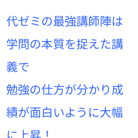
代ゼミの最強講師陣は
学問の本質を捉えた講
義で
勉強の仕方が分かり成
績が面白いように大幅
に上昇！