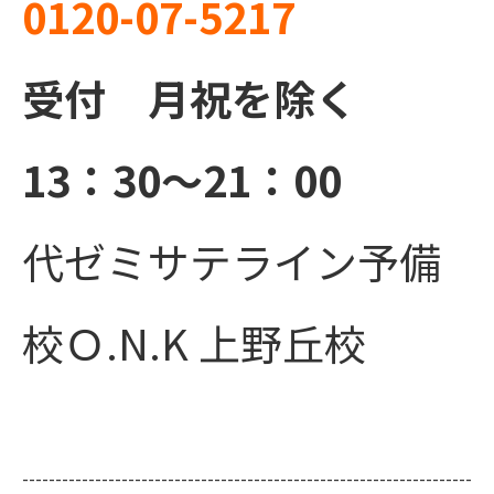
0120-07-5217
受付 月祝を除く
13：30～21：00
代ゼミサテライン予備
校Ｏ.N.K 上野丘校
--------------------------------------------------------------------