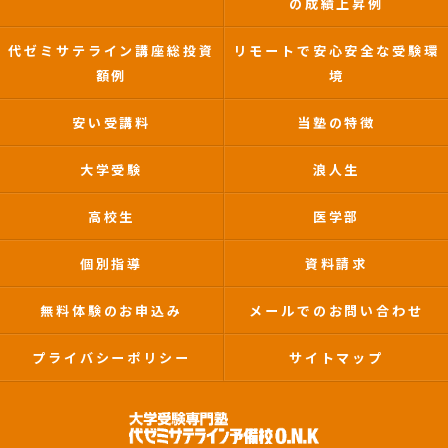
の成績上昇例
代ゼミサテライン講座総投資
リモートで安心安全な受験環
額例
境
安い受講料
当塾の特徴
大学受験
浪人生
高校生
医学部
個別指導
資料請求
無料体験のお申込み
メールでのお問い合わせ
プライバシーポリシー
サイトマップ