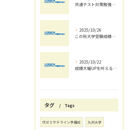
共通テスト対策勉強は早めに始めましょう！
2025/10/26
この秋大学受験成績大幅UPの秘訣
2025/10/22
成績大幅UPを叶える秋の効率学習法
タグ
Tags
代ゼミサテライン予備校
九州大学