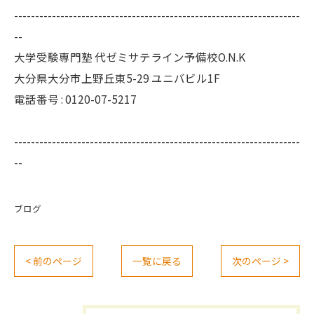
--------------------------------------------------------------------
--
大学受験専門塾 代ゼミサテライン予備校O.N.K
大分県大分市上野丘東5-29 ユニバビル1F
電話番号 : 0120-07-5217
--------------------------------------------------------------------
--
ブログ
< 前のページ
一覧に戻る
次のページ >