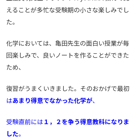
えることが多忙な受験期の小さな楽しみでし
た。
化学においては、亀田先生の面白い授業が毎
回楽しみで、良いノートを作ることができた
ため、
復習がうまくいきました。そのおかげで最初
は
あまり得意でなかった化学
が
、
受験直前には
１，２を争う得意教科になりま
した
。