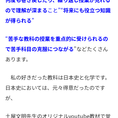
ので理解が深まる
こと”“
将来にも役立つ知識
が得られる
”
“
苦手な教科の授業を重点的に受けられるの
で苦手科目の克服につながる
”などたくさん
あります。
私の好きだった教科は日本史と化学です。
日本史においては、元々得意だったのです
が、
土屋文明先生のオリジナルyoutube教材で覚