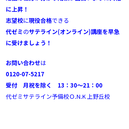
に上昇！
志望校
に
現役合格
できる
代ゼミ
の
サテライン(オンライン)講座を早急
に受けましょう！
お問い合わせ
は
0120-07-5217
受付 月祝を除く 13：30～21：00
代ゼミサテライン予備校Ｏ.N.K 上野丘校