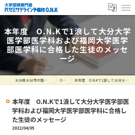
本年度 O.N.Kで1浪して大分大学
医学部医学科および福岡大学医学
部医学科に合格した生徒のメッセ
ージ
大分県大分市の塾なら大学受験専門塾 代ゼミサテライン予備校O.N.K
ONK掲示板
本年度 O.N.Kで1浪して大分大学医学部医学科および福岡大学医学部医学科に合格した生徒のメッセージ
本年度 O.N.Kで1浪して大分大学医学部医
学科および福岡大学医学部医学科に合格し
た生徒のメッセージ
2022/04/05