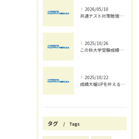
2026/05/10
共通テスト対策勉強は早めに始めましょう！
2025/10/26
この秋大学受験成績大幅UPの秘訣
2025/10/22
成績大幅UPを叶える秋の効率学習法
タグ
Tags