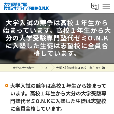
大学入試の競争は高校１年生から
始まっています。高校１年生から大
分の大学受験専門塾代ゼミO.N.K
に入塾した生徒は志望校に全員合
格しています。
大分県大分市の塾なら大学受験専門塾 代ゼミサテライン予備校O.N.K
ONK掲示板
大学入試の競争は高校１年生から始まっています。高校１年生から大分の大学受験専門塾代ゼミO.N.Kに入塾した生徒は志望校に全員合格しています。
大学入試の競争は高校１年生から始まって
います。高校１年生から大分の大学受験専
門塾代ゼミO.N.Kに入塾した生徒は志望校
に全員合格しています。