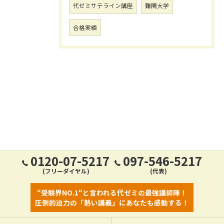
代ゼミサテライン講座
難関大学
合格実績
0120-07-5217
097-546-5217
(フリーダイヤル)
(代表)
“受験界NO.1“と言われる代ゼミの最強講師陣！
圧倒的迫力の「熱い講義」にあなたも感動する！