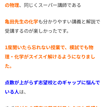
の物理
、
同じくスーパー講師である
亀田先生の化学
も分かりやすい講義と解説で
受講するのが楽しかったです。
1
度聞いたら忘れない授業で、模試でも物
理・化学がスイスイ解けるようになりまし
た。
点数が上がらず志望校とのギャップに悩んで
いる人
は、