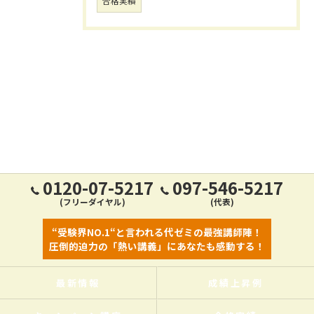
合格実績
0120-07-5217
097-546-5217
(フリーダイヤル)
(代表)
“受験界NO.1“と言われる代ゼミの最強講師陣！
圧倒的迫力の「熱い講義」にあなたも感動する！
最新情報
成績上昇例