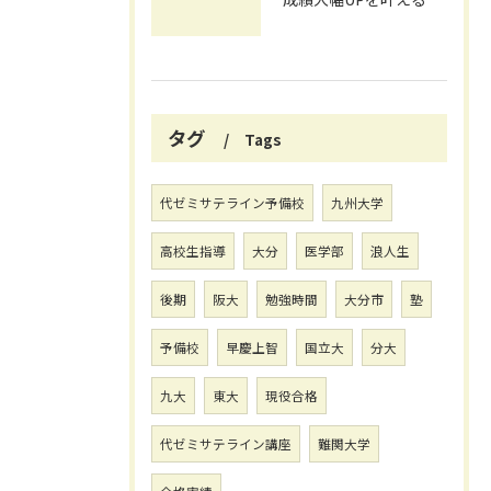
タグ
Tags
代ゼミサテライン予備校
九州大学
高校生指導
大分
医学部
浪人生
後期
阪大
勉強時間
大分市
塾
予備校
早慶上智
国立大
分大
九大
東大
現役合格
代ゼミサテライン講座
難関大学