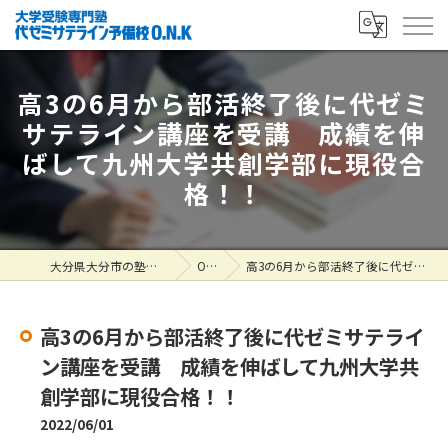
高3の6月から部活終了後に代ゼミ
サテライン講座を受講 成績を伸
ばして九州大学共創学部に現役合
格！！
大分県大分市の塾なら大学受験専門塾 代ゼミサテライン予備校O.N.K
ONK掲示板
高3の6月から部活終了後に代ゼミサテライン講座を受講 成績を伸ばして九州大学共創学部に現役合格！！
高3の6月から部活終了後に代ゼミサテライ
ン講座を受講 成績を伸ばして九州大学共
創学部に現役合格！！
2022/06/01