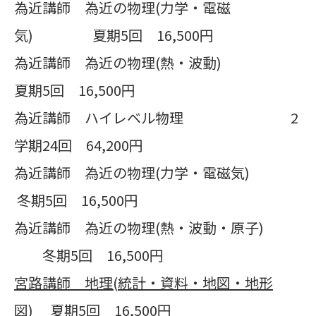
為近講師 為近の物理(力学・電磁
気) 夏期5回 16,500円
為近講師 為近の物理(熱・波動)
夏期5回 16,500円
為近講師 ハイレベル物理 2
学期24回 64,200円
為近講師 為近の物理(力学・電磁気)
冬期5回 16,500円
為近講師 為近の物理(熱・波動・原子)
冬期5回 16,500円
宮路講師 地理
(
統計・資料・地図・地形
図
)
夏期
5
回
16,500
円