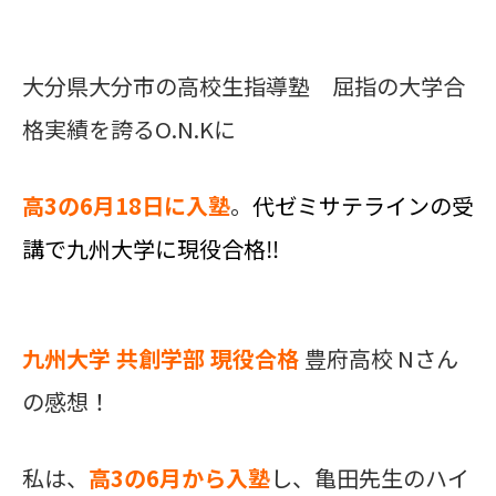
大分県大分市の高校生指導塾 屈指の大学合
格実績を誇るO.N.Kに
高3の6月18日に入塾
。
代ゼミサテラインの受
講で九州大学に現役合格‼
九州大学 共創学部 現役合格
豊府高校 Nさん
の感想！
私は、
高3の6月から入塾
し、亀田先生のハイ