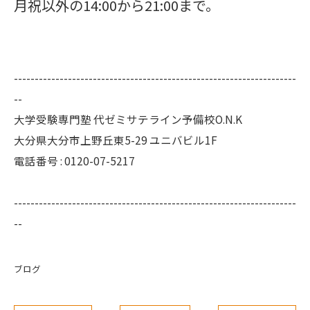
月祝以外の14:00から21:00まで。
--------------------------------------------------------------------
--
大学受験専門塾 代ゼミサテライン予備校O.N.K
大分県大分市上野丘東5-29 ユニバビル1F
電話番号 : 0120-07-5217
--------------------------------------------------------------------
--
ブログ