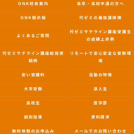
ONK校舎案内
高卒・高校中退の方へ
ONK掲示板
代ゼミの最強講師陣
代ゼミサテライン講座受講生
よくあるご質問
の成績上昇例
代ゼミサテライン講座総投資
リモートで安心安全な受験環
額例
境
安い受講料
当塾の特徴
大学受験
浪人生
高校生
医学部
個別指導
資料請求
無料体験のお申込み
メールでのお問い合わせ