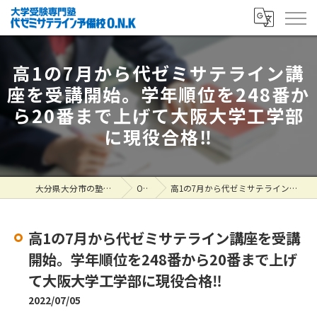
高1の7月から代ゼミサテライン講
座を受講開始。学年順位を248番か
ら20番まで上げて大阪大学工学部
に現役合格‼
大分県大分市の塾なら大学受験専門塾 代ゼミサテライン予備校O.N.K
ONK掲示板
高1の7月から代ゼミサテライン講座を受講開始。学年順位を248番から20番まで上げて大阪大学工学部に現役合格‼
高1の7月から代ゼミサテライン講座を受講
開始。学年順位を248番から20番まで上げ
て大阪大学工学部に現役合格‼
2022/07/05