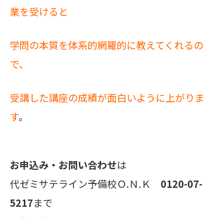
業を受けると
学問の本質を
体系的網羅的に教えてくれるの
で、
受講した講座の成績が面白いように
上がりま
す
。
お申込み・お問い合わせ
は
代ゼミサテライン予備校Ｏ.Ｎ.Ｋ
0120-07-
5217
まで