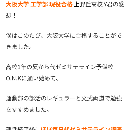
大阪大学 工学部 現役合格
上野丘
高校 Y君の感
想！
僕はこのたび、大阪大学に合格することがで
きました。
高校1年の夏から代ゼミサテライン予備校
O.N.Kに通い始めて、
運動部の部活のレギュラーと文武両道で勉強
をすすめました。
部活終了後に
ほぼ毎日代ゼミサテライン講座